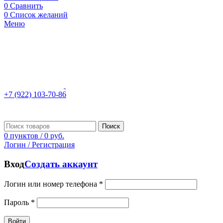
0
Сравнить
0
Список желаний
Меню
+7 (922) 103-70-86
Поиск
0
пунктов
/
0
руб.
Логин / Регистрация
Вход
Создать аккаунт
Логин или номер телефона
*
Пароль
*
Войти