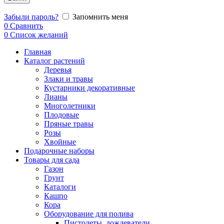
Забыли пароль?
Запомнить меня
0
Сравнить
0
Список желаний
Главная
Каталог растений
Деревья
Злаки и травы
Кустарники декоративные
Лианы
Многолетники
Плодовые
Пряные травы
Розы
Хвойные
Подарочные наборы
Товары для сада
Газон
Грунт
Каталоги
Кашпо
Кора
Оборудование для полива
Пистолеты, дождеватели