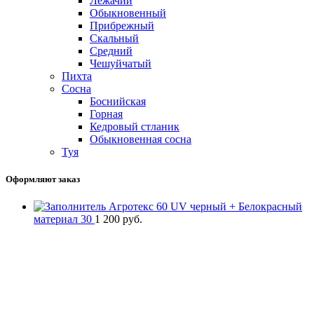
Лежачий
Обыкновенный
Прибрежный
Скальный
Средний
Чешуйчатый
Пихта
Сосна
Боснийская
Горная
Кедровый стланик
Обыкновенная сосна
Туя
Оформляют заказ
Агротекс 60 UV черный + Белокрасный
материал 30
1 200
руб.