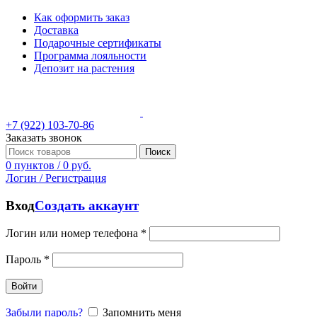
Как оформить заказ
Доставка
Подарочные сертификаты
Программа лояльности
Депозит на растения
+7 (922) 103-70-86
Заказать звонок
Поиск
0
пунктов
/
0
руб.
Логин / Регистрация
Вход
Создать аккаунт
Логин или номер телефона
*
Пароль
*
Войти
Забыли пароль?
Запомнить меня