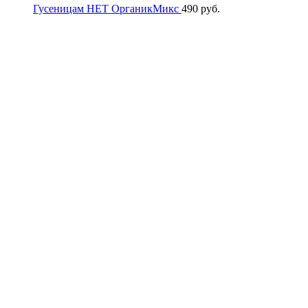
Гусеницам НЕТ ОрганикМикс
490
руб.