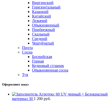
Виргинский
Горизонтальный
Казацкий
Китайский
Лежачий
Обыкновенный
Прибрежный
Скальный
Средний
Чешуйчатый
Пихта
Сосна
Боснийская
Горная
Кедровый стланик
Обыкновенная сосна
Туя
Оформляют заказ
Агротекс 60 UV черный + Белокрасный
материал 30
1 200
руб.