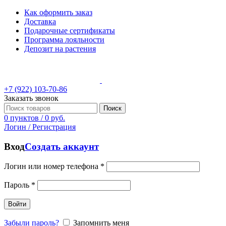
Как оформить заказ
Доставка
Подарочные сертификаты
Программа лояльности
Депозит на растения
+7 (922) 103-70-86
Заказать звонок
Поиск
0
пунктов
/
0
руб.
Логин / Регистрация
Вход
Создать аккаунт
Логин или номер телефона
*
Пароль
*
Войти
Забыли пароль?
Запомнить меня