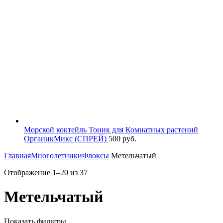
Морской коктейль Тоник для Комнатных растений
ОрганикМикс (СПРЕЙ)
500
руб.
Главная
Многолетники
Флоксы
Метельчатый
Отображение 1–20 из 37
Метельчатый
Показать фильтры