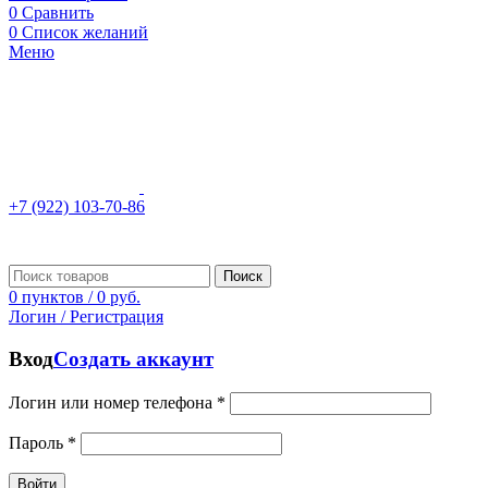
0
Сравнить
0
Список желаний
Меню
+7 (922) 103-70-86
Поиск
0
пунктов
/
0
руб.
Логин / Регистрация
Вход
Создать аккаунт
Логин или номер телефона
*
Пароль
*
Войти