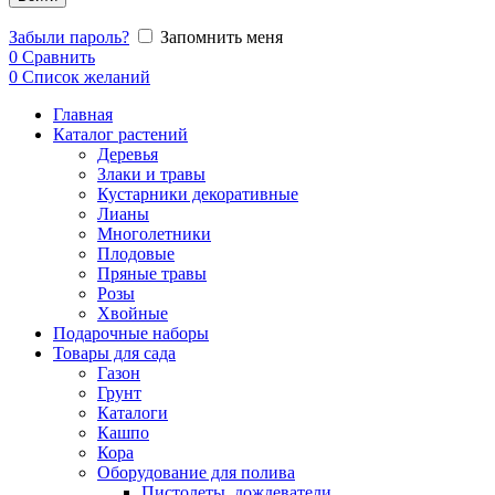
Забыли пароль?
Запомнить меня
0
Сравнить
0
Список желаний
Главная
Каталог растений
Деревья
Злаки и травы
Кустарники декоративные
Лианы
Многолетники
Плодовые
Пряные травы
Розы
Хвойные
Подарочные наборы
Товары для сада
Газон
Грунт
Каталоги
Кашпо
Кора
Оборудование для полива
Пистолеты, дождеватели