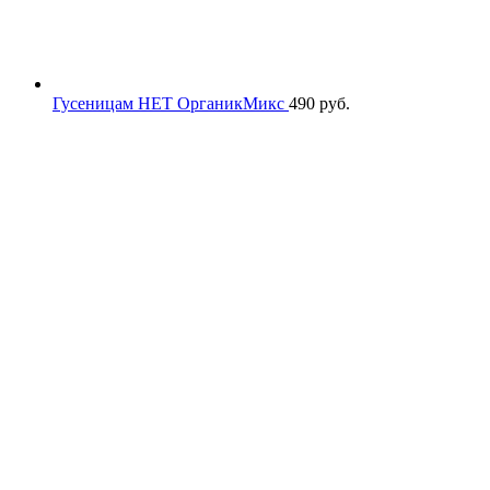
Гусеницам НЕТ ОрганикМикс
490
руб.