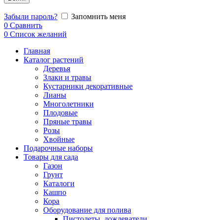
Забыли пароль?
Запомнить меня
0
Сравнить
0
Список желаний
Главная
Каталог растений
Деревья
Злаки и травы
Кустарники декоративные
Лианы
Многолетники
Плодовые
Пряные травы
Розы
Хвойные
Подарочные наборы
Товары для сада
Газон
Грунт
Каталоги
Кашпо
Кора
Оборудование для полива
Пистолеты, дождеватели