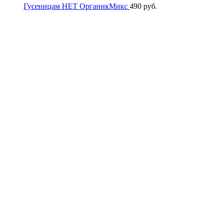
Гусеницам НЕТ ОрганикМикс
490
руб.