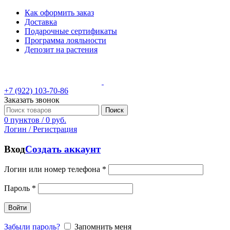
Как оформить заказ
Доставка
Подарочные сертификаты
Программа лояльности
Депозит на растения
+7 (922) 103-70-86
Заказать звонок
Поиск
0
пунктов
/
0
руб.
Логин / Регистрация
Вход
Создать аккаунт
Логин или номер телефона
*
Пароль
*
Войти
Забыли пароль?
Запомнить меня