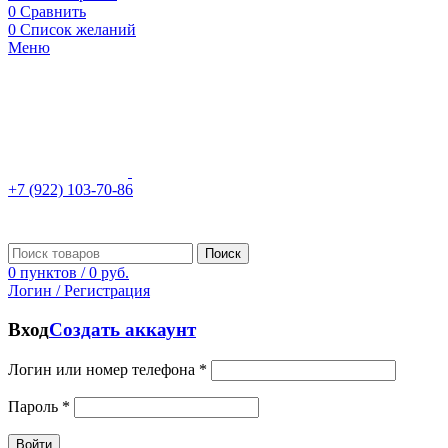
0
Сравнить
0
Список желаний
Меню
+7 (922) 103-70-86
Поиск
0
пунктов
/
0
руб.
Логин / Регистрация
Вход
Создать аккаунт
Логин или номер телефона
*
Пароль
*
Войти