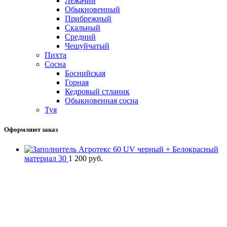
Лежачий
Обыкновенный
Прибрежный
Скальный
Средний
Чешуйчатый
Пихта
Сосна
Боснийская
Горная
Кедровый стланик
Обыкновенная сосна
Туя
Оформляют заказ
Агротекс 60 UV черный + Белокрасный
материал 30
1 200
руб.