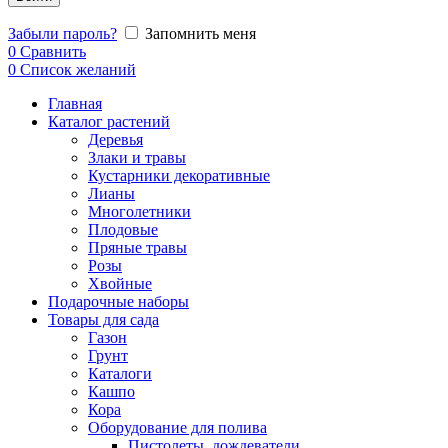
Забыли пароль?
Запомнить меня
0
Сравнить
0
Список желаний
Главная
Каталог растений
Деревья
Злаки и травы
Кустарники декоративные
Лианы
Многолетники
Плодовые
Пряные травы
Розы
Хвойные
Подарочные наборы
Товары для сада
Газон
Грунт
Каталоги
Кашпо
Кора
Оборудование для полива
Пистолеты, дождеватели