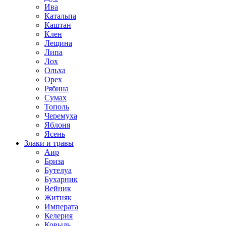
Ива
Катальпа
Каштан
Клен
Лещина
Липа
Лох
Ольха
Орех
Рябина
Сумах
Тополь
Черемуха
Яблоня
Ясень
Злаки и травы
Аир
Бриза
Бутелуа
Бухарник
Вейник
Житняк
Императа
Келерия
Ковыль