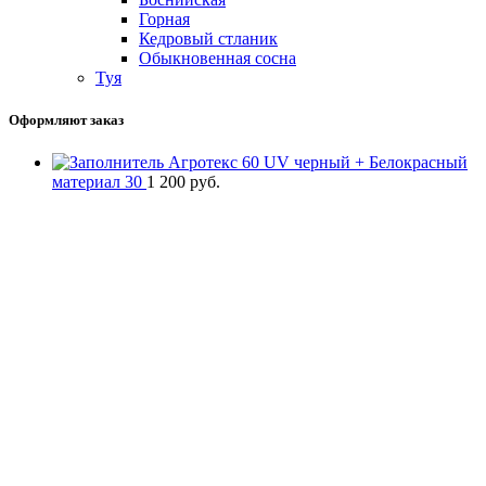
Горная
Кедровый стланик
Обыкновенная сосна
Туя
Оформляют заказ
Агротекс 60 UV черный + Белокрасный
материал 30
1 200
руб.