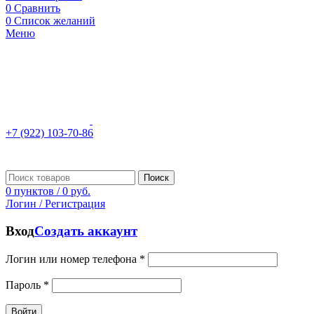
0
Сравнить
0
Список желаний
Меню
+7 (922) 103-70-86
Поиск
0
пунктов
/
0
руб.
Логин / Регистрация
Вход
Создать аккаунт
Логин или номер телефона
*
Пароль
*
Войти