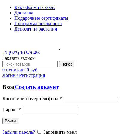
Как оформить заказ
Доставка
Подарочные сертификаты
Программа лояльности
Депозит на растения
+7 (922) 103-70-86
Заказать звонок
Поиск
0
пунктов
/
0
руб.
Логин / Регистрация
Вход
Создать аккаунт
Логин или номер телефона
*
Пароль
*
Войти
Забыли пароль?
Запомнить меня