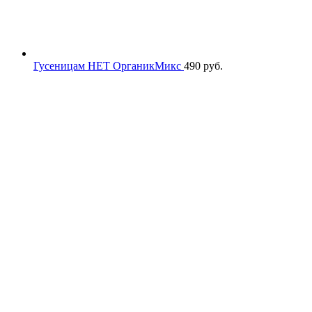
Гусеницам НЕТ ОрганикМикс
490
руб.