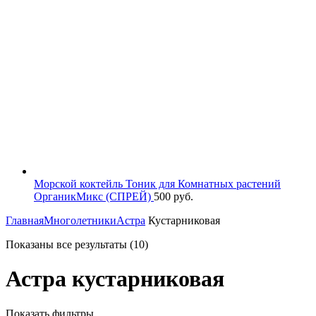
Морской коктейль Тоник для Комнатных растений
ОрганикМикс (СПРЕЙ)
500
руб.
Главная
Многолетники
Астра
Кустарниковая
Показаны все результаты (10)
Астра кустарниковая
Показать фильтры