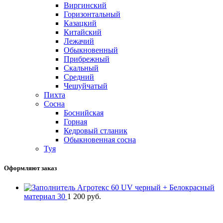
Виргинский
Горизонтальный
Казацкий
Китайский
Лежачий
Обыкновенный
Прибрежный
Скальный
Средний
Чешуйчатый
Пихта
Сосна
Боснийская
Горная
Кедровый стланик
Обыкновенная сосна
Туя
Оформляют заказ
Агротекс 60 UV черный + Белокрасный
материал 30
1 200
руб.