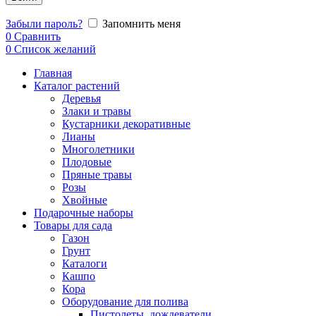
Забыли пароль?
Запомнить меня
0
Сравнить
0
Список желаний
Главная
Каталог растений
Деревья
Злаки и травы
Кустарники декоративные
Лианы
Многолетники
Плодовые
Пряные травы
Розы
Хвойные
Подарочные наборы
Товары для сада
Газон
Грунт
Каталоги
Кашпо
Кора
Оборудование для полива
Пистолеты, дождеватели