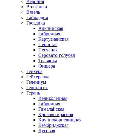
Верония
Волжанка
Вязель
Гайлардия
Гвоздика
Альпийская
Гибридная
Картузианская
Перистая
Песчаная
Серовато-голубая
Травянка
Фишера
Гейхера
Гейхерелла
Гелениум
Гелиопсис
Герань
Великолепная
Гибридная
Гималайская
Кроваво-красная
Крупнокорневищная
Кэмбриджская
Луговая