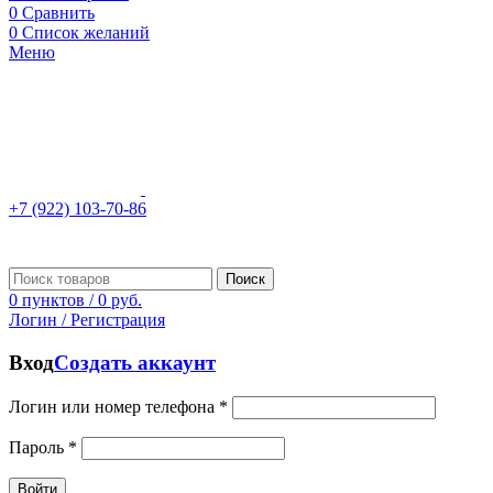
0
Сравнить
0
Список желаний
Меню
+7 (922) 103-70-86
Поиск
0
пунктов
/
0
руб.
Логин / Регистрация
Вход
Создать аккаунт
Логин или номер телефона
*
Пароль
*
Войти