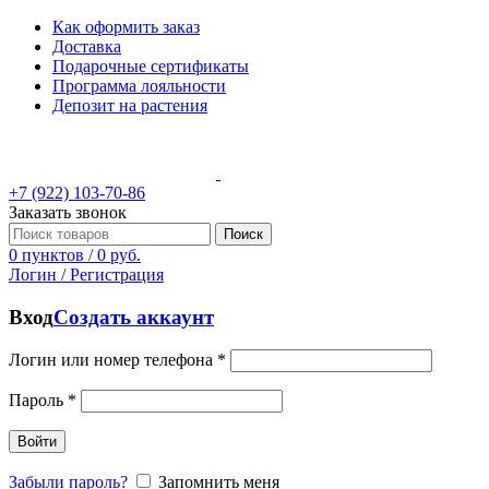
Как оформить заказ
Доставка
Подарочные сертификаты
Программа лояльности
Депозит на растения
+7 (922) 103-70-86
Заказать звонок
Поиск
0
пунктов
/
0
руб.
Логин / Регистрация
Вход
Создать аккаунт
Логин или номер телефона
*
Пароль
*
Войти
Забыли пароль?
Запомнить меня