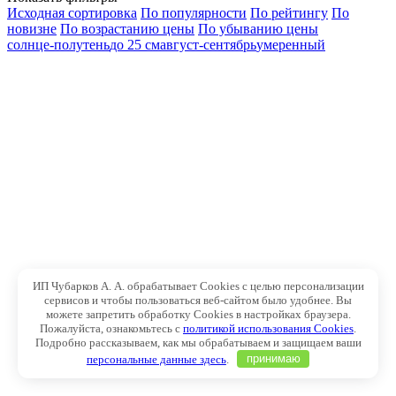
Исходная сортировка
По популярности
По рейтингу
По
новизне
По возрастанию цены
По убыванию цены
солнце-полутень
до 25 см
август-сентябрь
умеренный
ИП Чубарков А. А. обрабатывает Cookies с целью персонализации
сервисов и чтобы пользоваться веб-сайтом было удобнее. Вы
можете запретить обработку Cookies в настройках браузера.
Пожалуйста, ознакомьтесь с
политикой использования Cookies
.
Подробно рассказываем, как мы обрабатываем и защищаем ваши
персональные данные здесь
.
принимаю