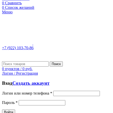
0
Сравнить
0
Список желаний
Меню
+7 (922) 103-70-86
Поиск
0
пунктов
/
0
руб.
Логин / Регистрация
Вход
Создать аккаунт
Логин или номер телефона
*
Пароль
*
Войти