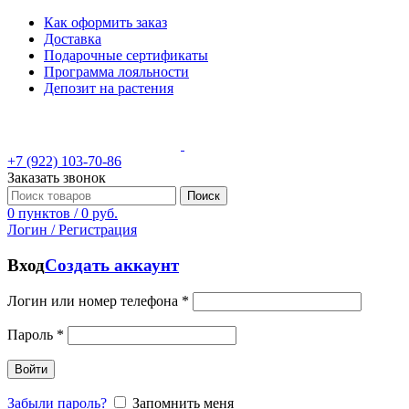
Как оформить заказ
Доставка
Подарочные сертификаты
Программа лояльности
Депозит на растения
+7 (922) 103-70-86
Заказать звонок
Поиск
0
пунктов
/
0
руб.
Логин / Регистрация
Вход
Создать аккаунт
Логин или номер телефона
*
Пароль
*
Войти
Забыли пароль?
Запомнить меня