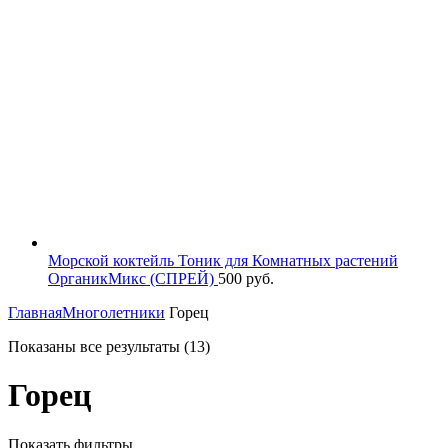
Морской коктейль Тоник для Комнатных растений
ОрганикМикс (СПРЕЙ)
500
руб.
Главная
Многолетники
Горец
Показаны все результаты (13)
Горец
Показать фильтры