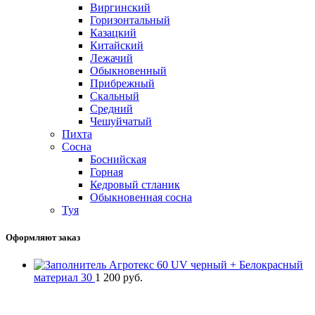
Виргинский
Горизонтальный
Казацкий
Китайский
Лежачий
Обыкновенный
Прибрежный
Скальный
Средний
Чешуйчатый
Пихта
Сосна
Боснийская
Горная
Кедровый стланик
Обыкновенная сосна
Туя
Оформляют заказ
Агротекс 60 UV черный + Белокрасный
материал 30
1 200
руб.