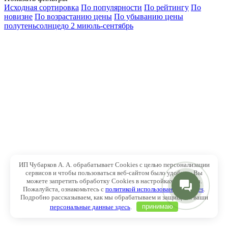
Исходная сортировка
По популярности
По рейтингу
По
новизне
По возрастанию цены
По убыванию цены
полутень
солнце
до 2 м
июль-сентябрь
ИП Чубарков А. А. обрабатывает Cookies с целью персонализации
сервисов и чтобы пользоваться веб-сайтом было удобнее. Вы
можете запретить обработку Cookies в настройках браузера.
Пожалуйста, ознакомьтесь с
политикой использования Cookies
.
Подробно рассказываем, как мы обрабатываем и защищаем ваши
персональные данные здесь
.
принимаю