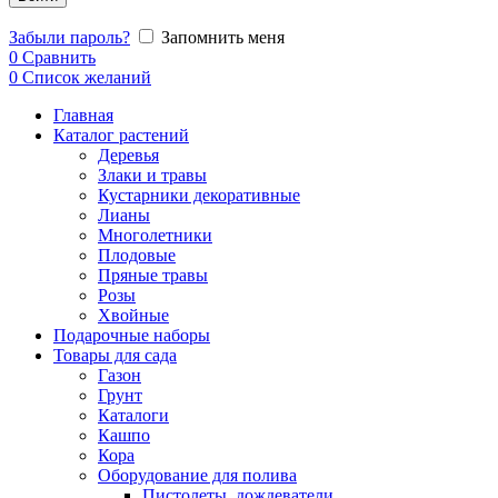
Забыли пароль?
Запомнить меня
0
Сравнить
0
Список желаний
Главная
Каталог растений
Деревья
Злаки и травы
Кустарники декоративные
Лианы
Многолетники
Плодовые
Пряные травы
Розы
Хвойные
Подарочные наборы
Товары для сада
Газон
Грунт
Каталоги
Кашпо
Кора
Оборудование для полива
Пистолеты, дождеватели