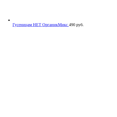
Гусеницам НЕТ ОрганикМикс
490
руб.