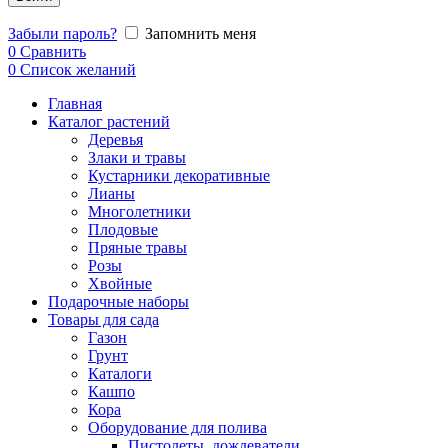
Забыли пароль?
Запомнить меня
0
Сравнить
0
Список желаний
Главная
Каталог растений
Деревья
Злаки и травы
Кустарники декоративные
Лианы
Многолетники
Плодовые
Пряные травы
Розы
Хвойные
Подарочные наборы
Товары для сада
Газон
Грунт
Каталоги
Кашпо
Кора
Оборудование для полива
Пистолеты, дождеватели