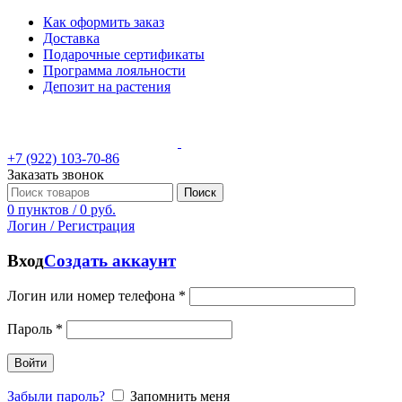
Как оформить заказ
Доставка
Подарочные сертификаты
Программа лояльности
Депозит на растения
+7 (922) 103-70-86
Заказать звонок
Поиск
0
пунктов
/
0
руб.
Логин / Регистрация
Вход
Создать аккаунт
Логин или номер телефона
*
Пароль
*
Войти
Забыли пароль?
Запомнить меня