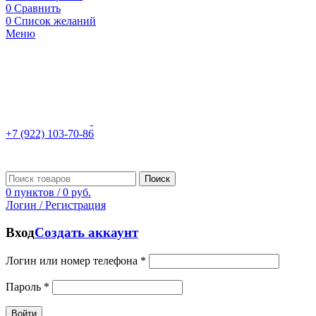
0
Сравнить
0
Список желаний
Меню
+7 (922) 103-70-86
Поиск
0
пунктов
/
0
руб.
Логин / Регистрация
Вход
Создать аккаунт
Логин или номер телефона
*
Пароль
*
Войти