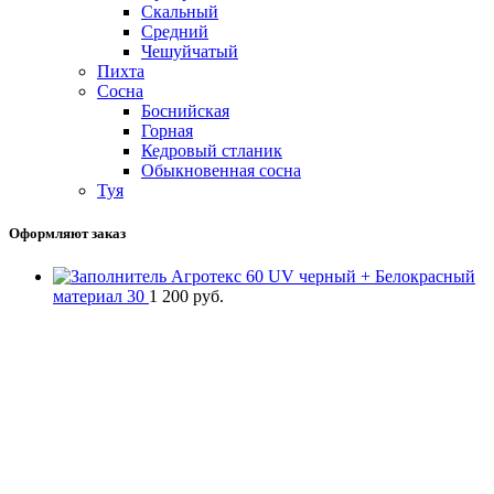
Скальный
Средний
Чешуйчатый
Пихта
Сосна
Боснийская
Горная
Кедровый стланик
Обыкновенная сосна
Туя
Оформляют заказ
Агротекс 60 UV черный + Белокрасный
материал 30
1 200
руб.