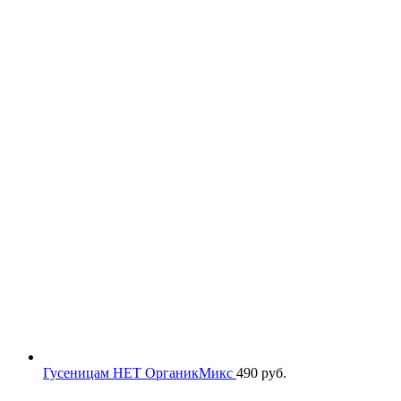
Гусеницам НЕТ ОрганикМикс
490
руб.