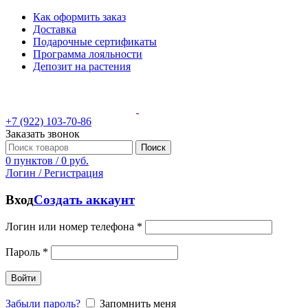
Как оформить заказ
Доставка
Подарочные сертификаты
Программа лояльности
Депозит на растения
+7 (922) 103-70-86
Заказать звонок
Поиск
0
пунктов
/
0
руб.
Логин / Регистрация
Вход
Создать аккаунт
Логин или номер телефона
*
Пароль
*
Войти
Забыли пароль?
Запомнить меня