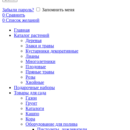
Забыли пароль?
Запомнить меня
0
Сравнить
0
Список желаний
Главная
Каталог растений
Деревья
Злаки и травы
Кустарники декоративные
Лианы
Многолетники
Плодовые
Пряные травы
Розы
Хвойные
Подарочные наборы
Товары для сада
Газон
Грунт
Каталоги
Кашпо
Кора
Оборудование для полива
Пистолеты, дождеватели