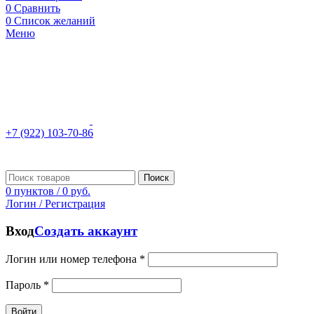
0
Сравнить
0
Список желаний
Меню
+7 (922) 103-70-86
Поиск
0
пунктов
/
0
руб.
Логин / Регистрация
Вход
Создать аккаунт
Логин или номер телефона
*
Пароль
*
Войти