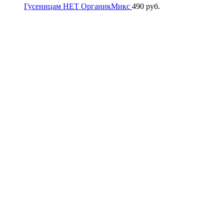
Гусеницам НЕТ ОрганикМикс
490
руб.