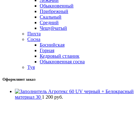
Лежачий
Обыкновенный
Прибрежный
Скальный
Средний
Чешуйчатый
Пихта
Сосна
Боснийская
Горная
Кедровый стланик
Обыкновенная сосна
Туя
Оформляют заказ
Агротекс 60 UV черный + Белокрасный
материал 30
1 200
руб.