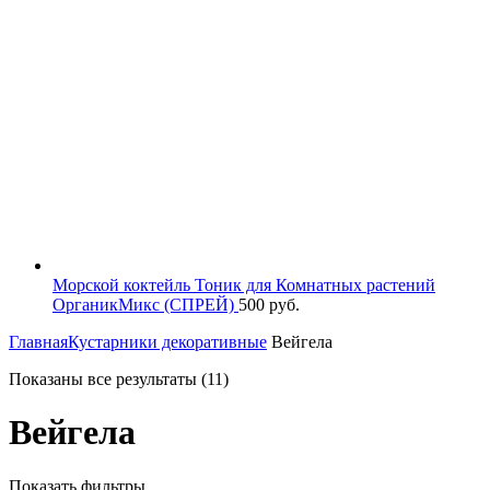
Морской коктейль Тоник для Комнатных растений
ОрганикМикс (СПРЕЙ)
500
руб.
Главная
Кустарники декоративные
Вейгела
Показаны все результаты (11)
Вейгела
Показать фильтры