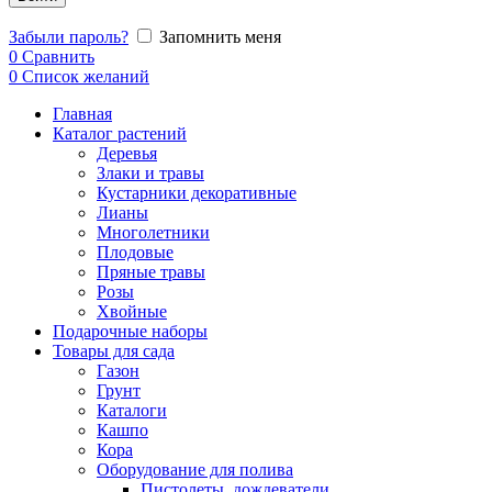
Забыли пароль?
Запомнить меня
0
Сравнить
0
Список желаний
Главная
Каталог растений
Деревья
Злаки и травы
Кустарники декоративные
Лианы
Многолетники
Плодовые
Пряные травы
Розы
Хвойные
Подарочные наборы
Товары для сада
Газон
Грунт
Каталоги
Кашпо
Кора
Оборудование для полива
Пистолеты, дождеватели