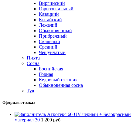
Виргинский
Горизонтальный
Казацкий
Китайский
Лежачий
Обыкновенный
Прибрежный
Скальный
Средний
Чешуйчатый
Пихта
Сосна
Боснийская
Горная
Кедровый стланик
Обыкновенная сосна
Туя
Оформляют заказ
Агротекс 60 UV черный + Белокрасный
материал 30
1 200
руб.