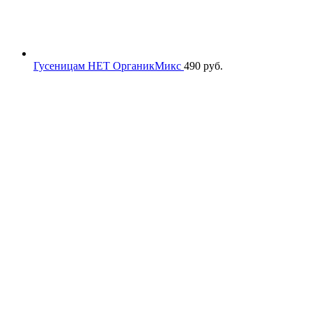
Гусеницам НЕТ ОрганикМикс
490
руб.