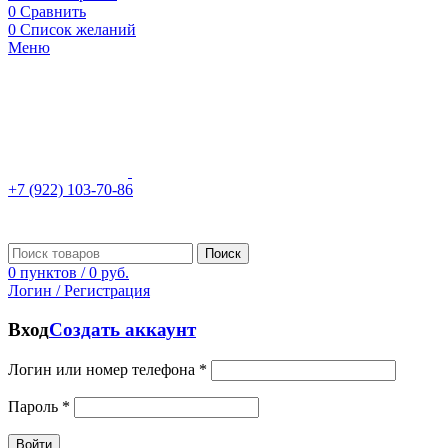
0
Сравнить
0
Список желаний
Меню
+7 (922) 103-70-86
Поиск
0
пунктов
/
0
руб.
Логин / Регистрация
Вход
Создать аккаунт
Логин или номер телефона
*
Пароль
*
Войти