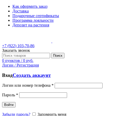
Как оформить заказ
Доставка
Подарочные сертификаты
Программа лояльности
Депозит на растения
+7 (922) 103-70-86
Заказать звонок
Поиск
0
пунктов
/
0
руб.
Логин / Регистрация
Вход
Создать аккаунт
Логин или номер телефона
*
Пароль
*
Войти
Забыли пароль?
Запомнить меня