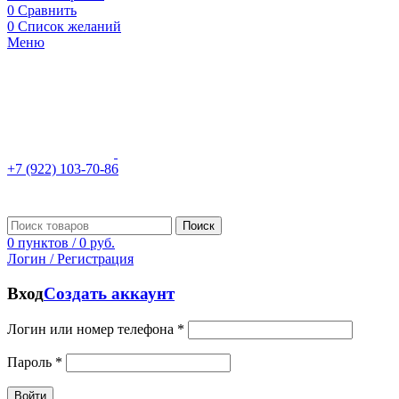
0
Сравнить
0
Список желаний
Меню
+7 (922) 103-70-86
Поиск
0
пунктов
/
0
руб.
Логин / Регистрация
Вход
Создать аккаунт
Логин или номер телефона
*
Пароль
*
Войти