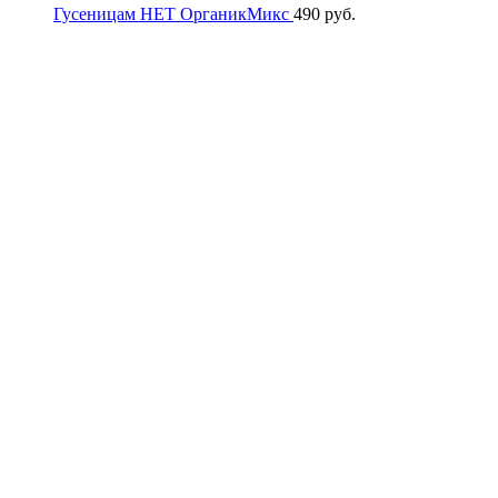
Гусеницам НЕТ ОрганикМикс
490
руб.