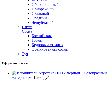
Лежачий
Обыкновенный
Прибрежный
Скальный
Средний
Чешуйчатый
Пихта
Сосна
Боснийская
Горная
Кедровый стланик
Обыкновенная сосна
Туя
Оформляют заказ
Агротекс 60 UV черный + Белокрасный
материал 30
1 200
руб.