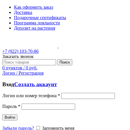
Как оформить заказ
Доставка
Подарочные сертификаты
Программа лояльности
Депозит на растения
+7 (922) 103-70-86
Заказать звонок
Поиск
0
пунктов
/
0
руб.
Логин / Регистрация
Вход
Создать аккаунт
Логин или номер телефона
*
Пароль
*
Войти
Забыли пароль?
Запомнить меня