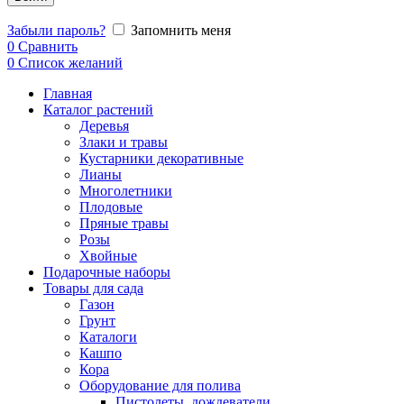
Забыли пароль?
Запомнить меня
0
Сравнить
0
Список желаний
Главная
Каталог растений
Деревья
Злаки и травы
Кустарники декоративные
Лианы
Многолетники
Плодовые
Пряные травы
Розы
Хвойные
Подарочные наборы
Товары для сада
Газон
Грунт
Каталоги
Кашпо
Кора
Оборудование для полива
Пистолеты, дождеватели