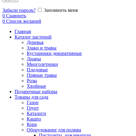
Забыли пароль?
Запомнить меня
0
Сравнить
0
Список желаний
Главная
Каталог растений
Деревья
Злаки и травы
Кустарники декоративные
Лианы
Многолетники
Плодовые
Пряные травы
Розы
Хвойные
Подарочные наборы
Товары для сада
Газон
Грунт
Каталоги
Кашпо
Кора
Оборудование для полива
Пистолеты, дождеватели