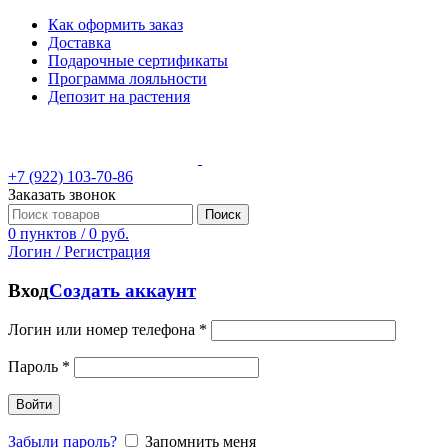
Как оформить заказ
Доставка
Подарочные сертификаты
Программа лояльности
Депозит на растения
+7 (922) 103-70-86
Заказать звонок
Поиск
0
пунктов
/
0
руб.
Логин / Регистрация
Вход
Создать аккаунт
Логин или номер телефона
*
Пароль
*
Войти
Забыли пароль?
Запомнить меня