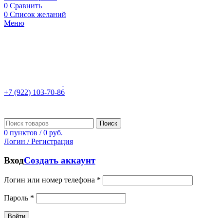
0
Сравнить
0
Список желаний
Меню
+7 (922) 103-70-86
Поиск
0
пунктов
/
0
руб.
Логин / Регистрация
Вход
Создать аккаунт
Логин или номер телефона
*
Пароль
*
Войти