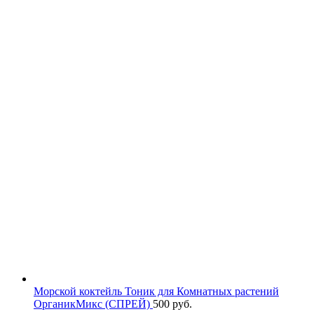
Морской коктейль Тоник для Комнатных растений
ОрганикМикс (СПРЕЙ)
500
руб.