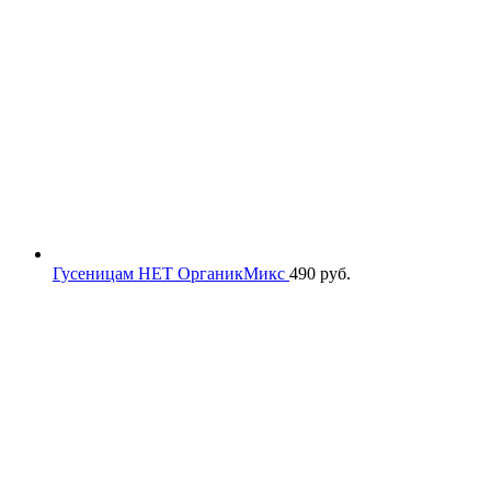
Гусеницам НЕТ ОрганикМикс
490
руб.