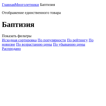
Главная
Многолетники
Баптизия
Отображение единственного товара
Баптизия
Показать фильтры
Исходная сортировка
По популярности
По рейтингу
По
новизне
По возрастанию цены
По убыванию цены
Распродано