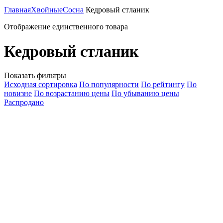
Главная
Хвойные
Сосна
Кедровый стланик
Отображение единственного товара
Кедровый стланик
Показать фильтры
Исходная сортировка
По популярности
По рейтингу
По
новизне
По возрастанию цены
По убыванию цены
Распродано