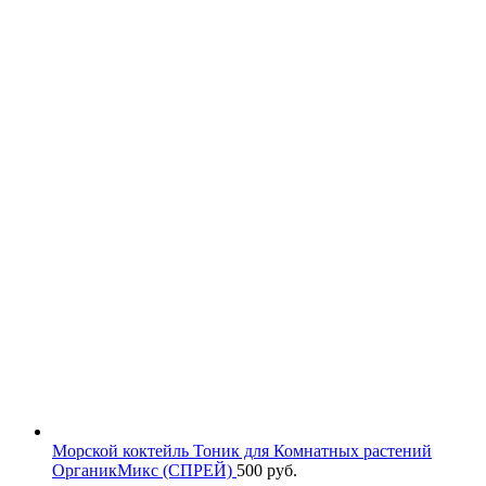
Морской коктейль Тоник для Комнатных растений
ОрганикМикс (СПРЕЙ)
500
руб.