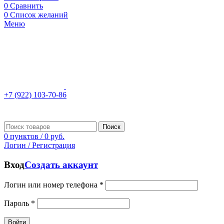
0
Сравнить
0
Список желаний
Меню
+7 (922) 103-70-86
Поиск
0
пунктов
/
0
руб.
Логин / Регистрация
Вход
Создать аккаунт
Логин или номер телефона
*
Пароль
*
Войти