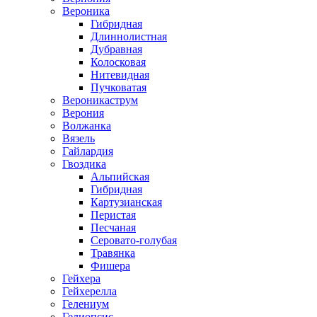
Вероника
Гибридная
Длиннолистная
Дубравная
Колосковая
Нитевидная
Пучковатая
Вероникаструм
Верония
Волжанка
Вязель
Гайлардия
Гвоздика
Альпийская
Гибридная
Картузианская
Перистая
Песчаная
Серовато-голубая
Травянка
Фишера
Гейхера
Гейхерелла
Гелениум
Гелиопсис