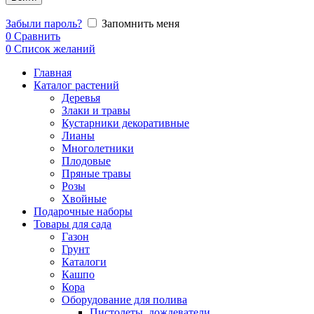
Забыли пароль?
Запомнить меня
0
Сравнить
0
Список желаний
Главная
Каталог растений
Деревья
Злаки и травы
Кустарники декоративные
Лианы
Многолетники
Плодовые
Пряные травы
Розы
Хвойные
Подарочные наборы
Товары для сада
Газон
Грунт
Каталоги
Кашпо
Кора
Оборудование для полива
Пистолеты, дождеватели