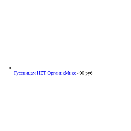
Гусеницам НЕТ ОрганикМикс
490
руб.