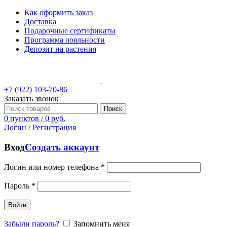
Как оформить заказ
Доставка
Подарочные сертификаты
Программа лояльности
Депозит на растения
+7 (922) 103-70-86
Заказать звонок
Поиск
0
пунктов
/
0
руб.
Логин / Регистрация
Вход
Создать аккаунт
Логин или номер телефона
*
Пароль
*
Войти
Забыли пароль?
Запомнить меня