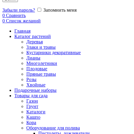
Забыли пароль?
Запомнить меня
0
Сравнить
0
Список желаний
Главная
Каталог растений
Деревья
Злаки и травы
Кустарники декоративные
Лианы
Многолетники
Плодовые
Пряные травы
Розы
Хвойные
Подарочные наборы
Товары для сада
Газон
Грунт
Каталоги
Кашпо
Кора
Оборудование для полива
Пистолеты, дождеватели