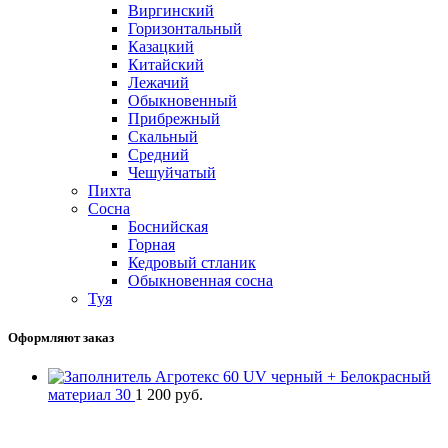
Виргинский
Горизонтальный
Казацкий
Китайский
Лежачий
Обыкновенный
Прибрежный
Скальный
Средний
Чешуйчатый
Пихта
Сосна
Боснийская
Горная
Кедровый стланик
Обыкновенная сосна
Туя
Оформляют заказ
Агротекс 60 UV черный + Белокрасный
материал 30
1 200
руб.