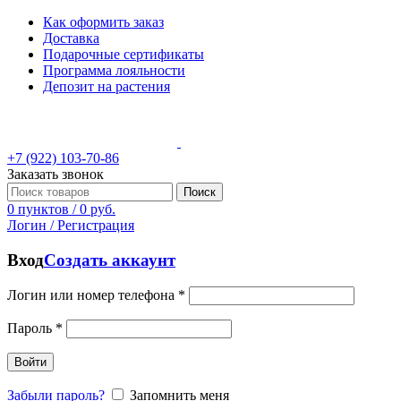
Как оформить заказ
Доставка
Подарочные сертификаты
Программа лояльности
Депозит на растения
+7 (922) 103-70-86
Заказать звонок
Поиск
0
пунктов
/
0
руб.
Логин / Регистрация
Вход
Создать аккаунт
Логин или номер телефона
*
Пароль
*
Войти
Забыли пароль?
Запомнить меня