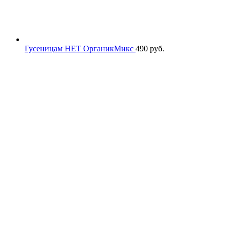
Гусеницам НЕТ ОрганикМикс
490
руб.