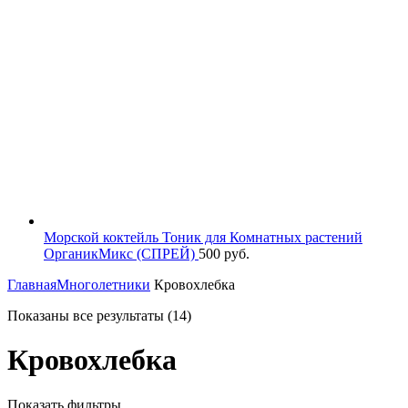
Морской коктейль Тоник для Комнатных растений
ОрганикМикс (СПРЕЙ)
500
руб.
Главная
Многолетники
Кровохлебка
Показаны все результаты (14)
Кровохлебка
Показать фильтры