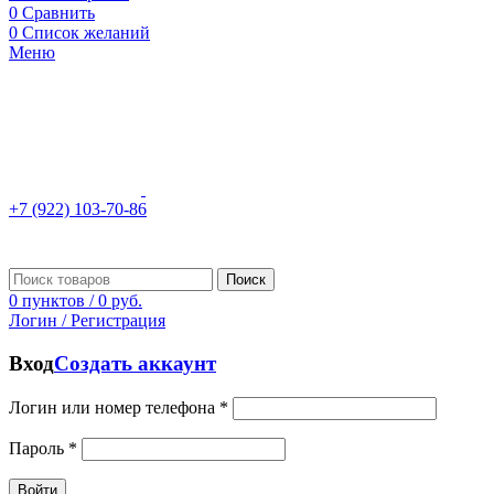
0
Сравнить
0
Список желаний
Меню
+7 (922) 103-70-86
Поиск
0
пунктов
/
0
руб.
Логин / Регистрация
Вход
Создать аккаунт
Логин или номер телефона
*
Пароль
*
Войти