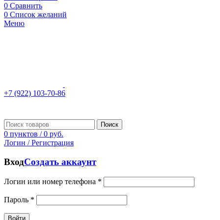
0
Сравнить
0
Список желаний
Меню
+7 (922) 103-70-86
Поиск
0
пунктов
/
0
руб.
Логин / Регистрация
Вход
Создать аккаунт
Логин или номер телефона
*
Пароль
*
Войти