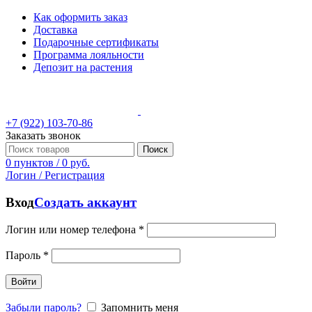
Как оформить заказ
Доставка
Подарочные сертификаты
Программа лояльности
Депозит на растения
+7 (922) 103-70-86
Заказать звонок
Поиск
0
пунктов
/
0
руб.
Логин / Регистрация
Вход
Создать аккаунт
Логин или номер телефона
*
Пароль
*
Войти
Забыли пароль?
Запомнить меня