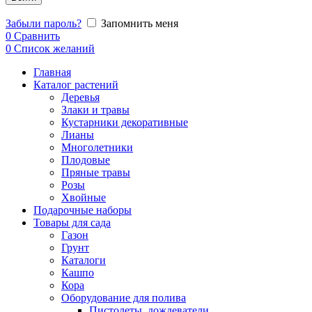
Забыли пароль?
Запомнить меня
0
Сравнить
0
Список желаний
Главная
Каталог растений
Деревья
Злаки и травы
Кустарники декоративные
Лианы
Многолетники
Плодовые
Пряные травы
Розы
Хвойные
Подарочные наборы
Товары для сада
Газон
Грунт
Каталоги
Кашпо
Кора
Оборудование для полива
Пистолеты, дождеватели