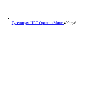
Гусеницам НЕТ ОрганикМикс
490
руб.