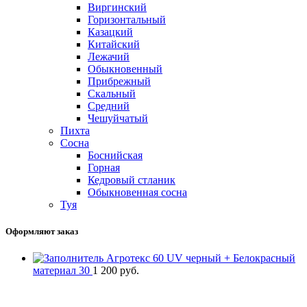
Виргинский
Горизонтальный
Казацкий
Китайский
Лежачий
Обыкновенный
Прибрежный
Скальный
Средний
Чешуйчатый
Пихта
Сосна
Боснийская
Горная
Кедровый стланик
Обыкновенная сосна
Туя
Оформляют заказ
Агротекс 60 UV черный + Белокрасный
материал 30
1 200
руб.