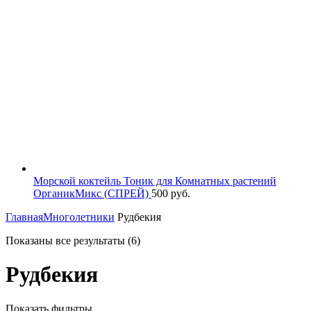
Морской коктейль Тоник для Комнатных растений
ОрганикМикс (СПРЕЙ)
500
руб.
Главная
Многолетники
Рудбекия
Показаны все результаты (6)
Рудбекия
Показать фильтры