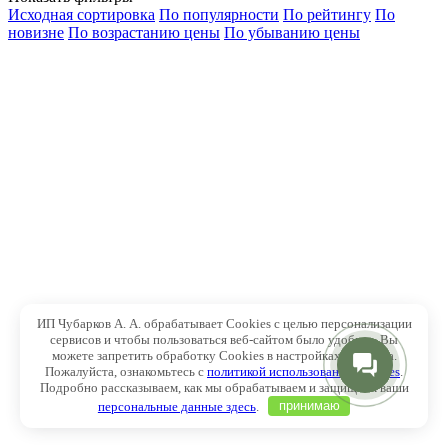
Исходная сортировка
По популярности
По рейтингу
По
новизне
По возрастанию цены
По убыванию цены
ИП Чубарков А. А. обрабатывает Cookies с целью персонализации
сервисов и чтобы пользоваться веб-сайтом было удобнее. Вы
можете запретить обработку Cookies в настройках браузера.
Пожалуйста, ознакомьтесь с
политикой использования Cookies
.
Подробно рассказываем, как мы обрабатываем и защищаем ваши
персональные данные здесь
.
принимаю