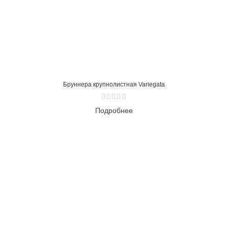
Бруннера крупнолистная Variegata
Подробнее