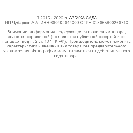
2015 - 2026 гг.
АЗБУКА САДА
ИП Чубарков А.А. ИНН 660402644000 ОГРН 318665800266710
Внимание: информация, содержащаяся в описании товара,
является справочной (не является публичной офертой и не
попадает под п. 2 ст. 437 ГК РФ). Производитель может изменить
характеристики и внешний вид товара без предварительного
уведомления. Фотографии могут отличаться от действительного
вида товара.