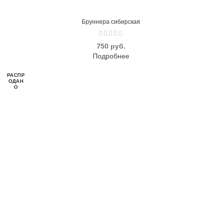
Бруннера сибирская
руб.
Подробнее
РАСПР
ОДАН
О