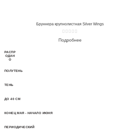
Бруннера крупнолистная Silver Wings
Подробнее
РАСПР
ОДАН
О
ПОЛУТЕНЬ
ТЕНЬ
ДО 40 СМ
КОНЕЦ МАЯ - НАЧАЛО ИЮНЯ
ПЕРИОДИЧЕСКИЙ