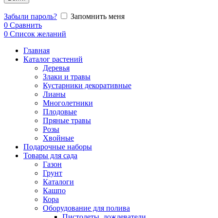
Забыли пароль?
Запомнить меня
0
Сравнить
0
Список желаний
Главная
Каталог растений
Деревья
Злаки и травы
Кустарники декоративные
Лианы
Многолетники
Плодовые
Пряные травы
Розы
Хвойные
Подарочные наборы
Товары для сада
Газон
Грунт
Каталоги
Кашпо
Кора
Оборудование для полива
Пистолеты, дождеватели