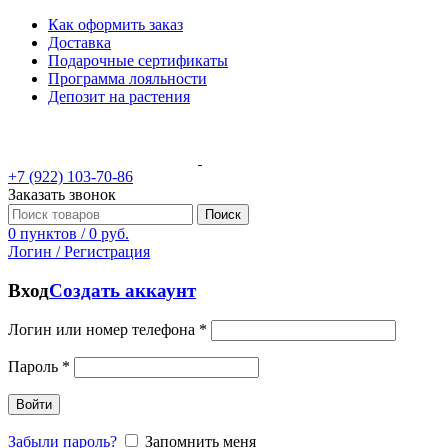
Как оформить заказ
Доставка
Подарочные сертификаты
Программа лояльности
Депозит на растения
+7 (922) 103-70-86
Заказать звонок
Поиск
0
пунктов
/
0
руб.
Логин / Регистрация
Вход
Создать аккаунт
Логин или номер телефона
*
Пароль
*
Войти
Забыли пароль?
Запомнить меня