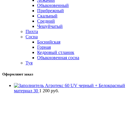
Лежачий
Обыкновенный
Прибрежный
Скальный
Средний
Чешуйчатый
Пихта
Сосна
Боснийская
Горная
Кедровый стланик
Обыкновенная сосна
Туя
Оформляют заказ
Агротекс 60 UV черный + Белокрасный
материал 30
1 200
руб.