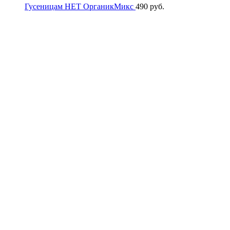
Гусеницам НЕТ ОрганикМикс
490
руб.