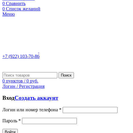
0
Сравнить
0
Список желаний
Меню
+7 (922) 103-70-86
Поиск
0
пунктов
/
0
руб.
Логин / Регистрация
Вход
Создать аккаунт
Логин или номер телефона
*
Пароль
*
Войти