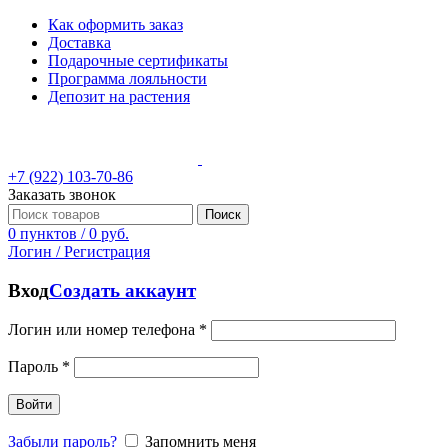
Как оформить заказ
Доставка
Подарочные сертификаты
Программа лояльности
Депозит на растения
+7 (922) 103-70-86
Заказать звонок
Поиск
0
пунктов
/
0
руб.
Логин / Регистрация
Вход
Создать аккаунт
Логин или номер телефона
*
Пароль
*
Войти
Забыли пароль?
Запомнить меня