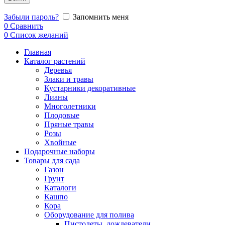
Забыли пароль?
Запомнить меня
0
Сравнить
0
Список желаний
Главная
Каталог растений
Деревья
Злаки и травы
Кустарники декоративные
Лианы
Многолетники
Плодовые
Пряные травы
Розы
Хвойные
Подарочные наборы
Товары для сада
Газон
Грунт
Каталоги
Кашпо
Кора
Оборудование для полива
Пистолеты, дождеватели