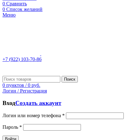
0
Сравнить
0
Список желаний
Меню
+7 (922) 103-70-86
Поиск
0
пунктов
/
0
руб.
Логин / Регистрация
Вход
Создать аккаунт
Логин или номер телефона
*
Пароль
*
Войти