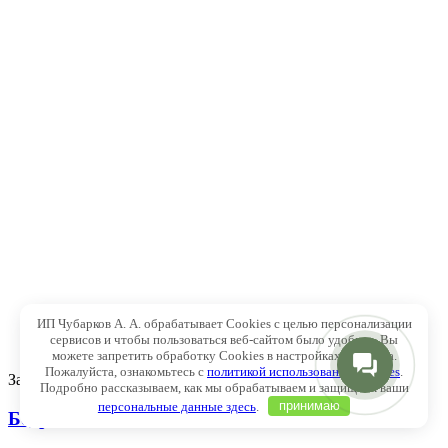
ИП Чубарков А. А. обрабатывает Cookies с целью персонализации
сервисов и чтобы пользоваться веб-сайтом было удобнее. Вы
можете запретить обработку Cookies в настройках браузера.
Пожалуйста, ознакомьтесь с
политикой использования Cookies
.
Закрыть
Подробно рассказываем, как мы обрабатываем и защищаем ваши
персональные данные здесь
.
принимаю
Бедренец большой Rosea