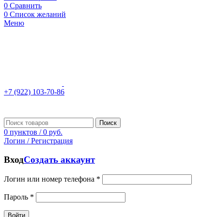
0
Сравнить
0
Список желаний
Меню
+7 (922) 103-70-86
Поиск
0
пунктов
/
0
руб.
Логин / Регистрация
Вход
Создать аккаунт
Логин или номер телефона
*
Пароль
*
Войти