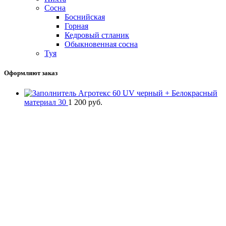
Сосна
Боснийская
Горная
Кедровый стланик
Обыкновенная сосна
Туя
Оформляют заказ
Агротекс 60 UV черный + Белокрасный
материал 30
1 200
руб.