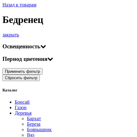
Назад к товарам
Бедренец
закрыть
Освещенность
Период цветения
Применить фильтр
Сбросить фильтр
Каталог
Бонсай
Газон
Деревья
Бархат
Береза
Боярышник
Вяз