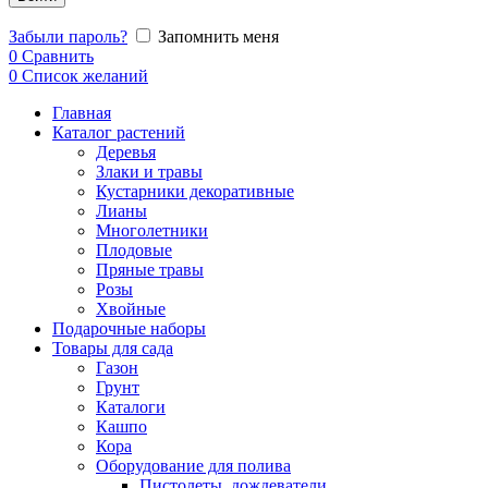
Забыли пароль?
Запомнить меня
0
Сравнить
0
Список желаний
Главная
Каталог растений
Деревья
Злаки и травы
Кустарники декоративные
Лианы
Многолетники
Плодовые
Пряные травы
Розы
Хвойные
Подарочные наборы
Товары для сада
Газон
Грунт
Каталоги
Кашпо
Кора
Оборудование для полива
Пистолеты, дождеватели