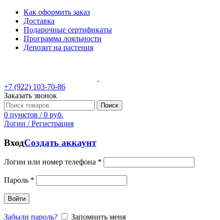
Как оформить заказ
Доставка
Подарочные сертификаты
Программа лояльности
Депозит на растения
+7 (922) 103-70-86
Заказать звонок
Поиск
0
пунктов
/
0
руб.
Логин / Регистрация
Вход
Создать аккаунт
Логин или номер телефона
*
Пароль
*
Войти
Забыли пароль?
Запомнить меня