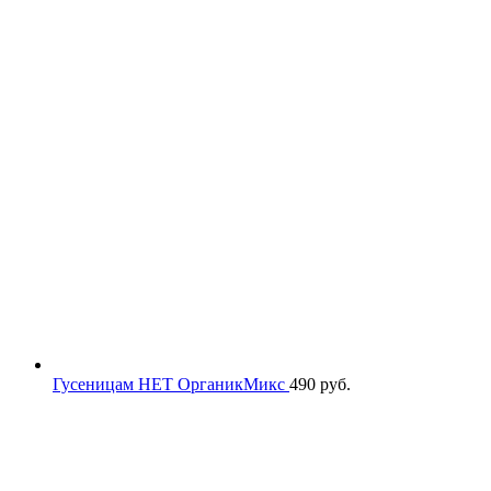
Гусеницам НЕТ ОрганикМикс
490
руб.