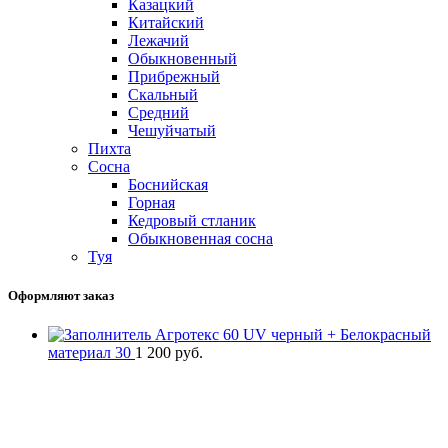
Казацкий
Китайский
Лежачий
Обыкновенный
Прибрежный
Скальный
Средний
Чешуйчатый
Пихта
Сосна
Боснийская
Горная
Кедровый стланик
Обыкновенная сосна
Туя
Оформляют заказ
Агротекс 60 UV черный + Белокрасный
материал 30
1 200
руб.