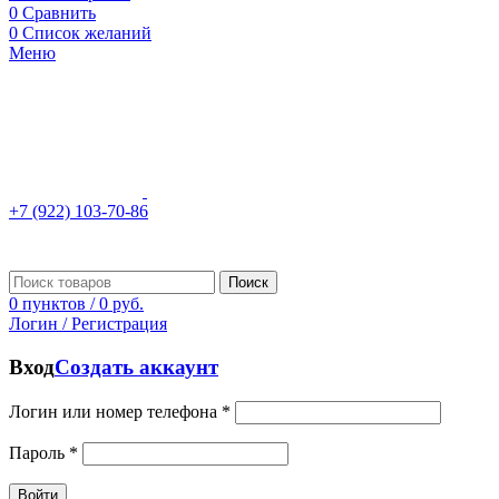
0
Сравнить
0
Список желаний
Меню
+7 (922) 103-70-86
Поиск
0
пунктов
/
0
руб.
Логин / Регистрация
Вход
Создать аккаунт
Логин или номер телефона
*
Пароль
*
Войти