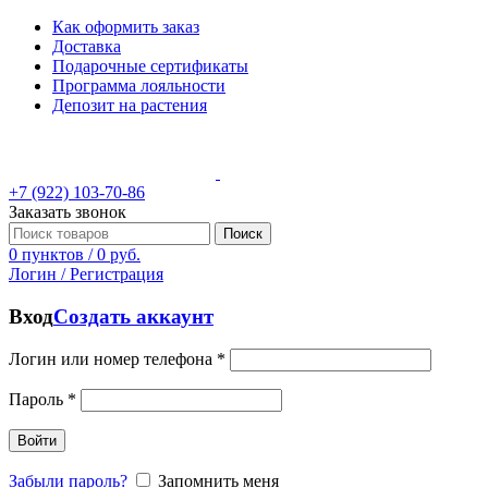
Как оформить заказ
Доставка
Подарочные сертификаты
Программа лояльности
Депозит на растения
+7 (922) 103-70-86
Заказать звонок
Поиск
0
пунктов
/
0
руб.
Логин / Регистрация
Вход
Создать аккаунт
Логин или номер телефона
*
Пароль
*
Войти
Забыли пароль?
Запомнить меня