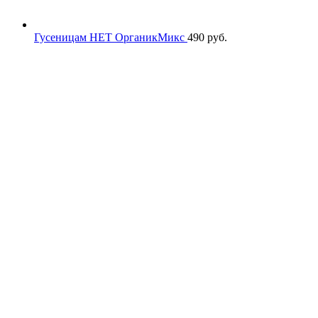
Гусеницам НЕТ ОрганикМикс
490
руб.