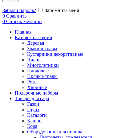
Забыли пароль?
Запомнить меня
0
Сравнить
0
Список желаний
Главная
Каталог растений
Деревья
Злаки и травы
Кустарники декоративные
Лианы
Многолетники
Плодовые
Пряные травы
Розы
Хвойные
Подарочные наборы
Товары для сада
Газон
Грунт
Каталоги
Кашпо
Кора
Оборудование для полива
Пистолеты, дождеватели