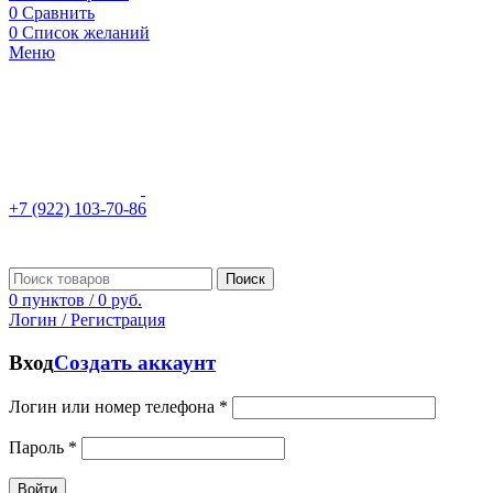
0
Сравнить
0
Список желаний
Меню
+7 (922) 103-70-86
Поиск
0
пунктов
/
0
руб.
Логин / Регистрация
Вход
Создать аккаунт
Логин или номер телефона
*
Пароль
*
Войти