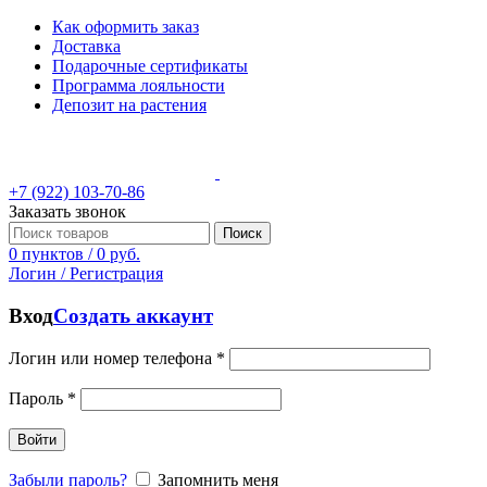
Как оформить заказ
Доставка
Подарочные сертификаты
Программа лояльности
Депозит на растения
+7 (922) 103-70-86
Заказать звонок
Поиск
0
пунктов
/
0
руб.
Логин / Регистрация
Вход
Создать аккаунт
Логин или номер телефона
*
Пароль
*
Войти
Забыли пароль?
Запомнить меня