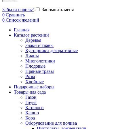
Забыли пароль?
Запомнить меня
0
Сравнить
0
Список желаний
Главная
Каталог растений
Деревья
Злаки и травы
Кустарники декоративные
Лианы
Многолетники
Плодовые
Пряные травы
Розы
Хвойные
Подарочные наборы
Товары для сада
Газон
Грунт
Каталоги
Кашпо
Кора
Оборудование для полива
Пистолеты, дождеватели