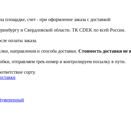
а площадке, счет - при оформление заказа с доставкой
теринбургу и Свердловской области. ТК CDEK по всей России.
сле оплаты заказа.
ылки, направления и способа доставки.
Стоимость доставки не в
обки, отправляем трек-номер и контролируем посылку в пути.
ответствие сорту.
доставки
й
умеренный