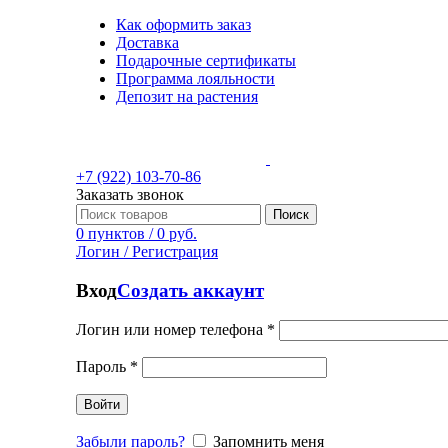
Как оформить заказ
Доставка
Подарочные сертификаты
Программа лояльности
Депозит на растения
+7 (922) 103-70-86
Заказать звонок
Поиск
0
пунктов
/
0
руб.
Логин / Регистрация
Вход
Создать аккаунт
Логин или номер телефона
*
Пароль
*
Войти
Забыли пароль?
Запомнить меня