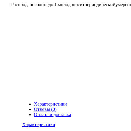
Распродано
солнце
до 1 м
плодоносит
периодический
умерен
Характеристики
Отзывы (0)
Оплата и доставка
Характеристики