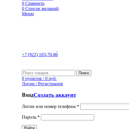
0
Сравнить
0
Список желаний
Меню
+7 (922) 103-70-86
Поиск
0
пунктов
/
0
руб.
Логин / Регистрация
Вход
Создать аккаунт
Логин или номер телефона
*
Пароль
*
Войти