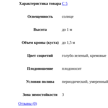
Характеристика товара
С 5
Освещенность
солнце
Высота
до 1 м
Объем кроны (куста)
до 1,5 м
Цвет соцветий
голубо-зеленый, кремовые
Плодоношение
плодоносит
Условия полива
периодический, умеренны
Зона зимостойкости
3
Отзывы (0)