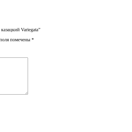
казацкий Variegata”
 поля помечены
*