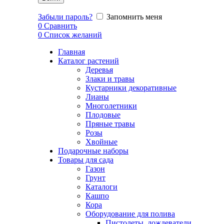
Забыли пароль?
Запомнить меня
0
Сравнить
0
Список желаний
Главная
Каталог растений
Деревья
Злаки и травы
Кустарники декоративные
Лианы
Многолетники
Плодовые
Пряные травы
Розы
Хвойные
Подарочные наборы
Товары для сада
Газон
Грунт
Каталоги
Кашпо
Кора
Оборудование для полива
Пистолеты, дождеватели