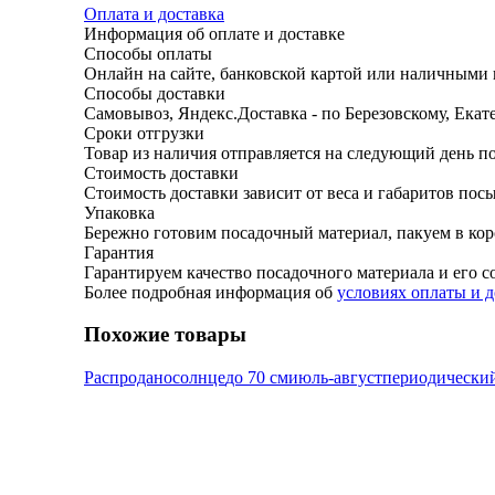
Оплата и доставка
Информация об оплате и доставке
Способы оплаты
Онлайн на сайте, банковской картой или наличными н
Способы доставки
Самовывоз, Яндекс.Доставка - по Березовскому, Ека
Сроки отгрузки
Товар из наличия отправляется на следующий день по
Стоимость доставки
Стоимость доставки зависит от веса и габаритов пос
Упаковка
Бережно готовим посадочный материал, пакуем в кор
Гарантия
Гарантируем качество посадочного материала и его со
Более подробная информация об
условиях оплаты и 
Похожие товары
Распродано
солнце
до 70 см
июль-август
периодически