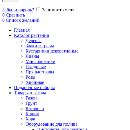
Забыли пароль?
Запомнить меня
0
Сравнить
0
Список желаний
Главная
Каталог растений
Деревья
Злаки и травы
Кустарники декоративные
Лианы
Многолетники
Плодовые
Пряные травы
Розы
Хвойные
Подарочные наборы
Товары для сада
Газон
Грунт
Каталоги
Кашпо
Кора
Оборудование для полива
Пистолеты, дождеватели