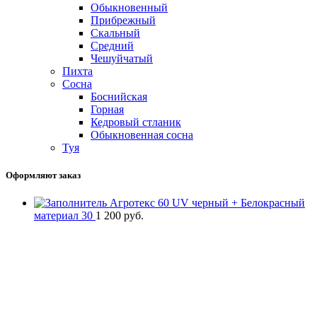
Обыкновенный
Прибрежный
Скальный
Средний
Чешуйчатый
Пихта
Сосна
Боснийская
Горная
Кедровый стланик
Обыкновенная сосна
Туя
Оформляют заказ
Агротекс 60 UV черный + Белокрасный
материал 30
1 200
руб.