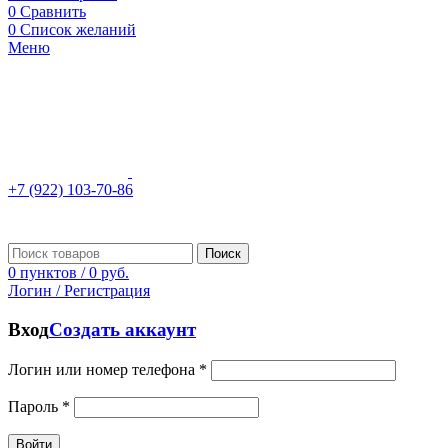
0
Сравнить
0
Список желаний
Меню
+7 (922) 103-70-86
Поиск
0
пунктов
/
0
руб.
Логин / Регистрация
Вход
Создать аккаунт
Логин или номер телефона
*
Пароль
*
Войти