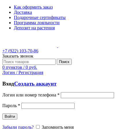
Как оформить заказ
Доставка
Подарочные сертификаты
Программа лояльности
Депозит на растения
+7 (922) 103-70-86
Заказать звонок
Поиск
0
пунктов
/
0
руб.
Логин / Регистрация
Вход
Создать аккаунт
Логин или номер телефона
*
Пароль
*
Войти
Забыли пароль?
Запомнить меня