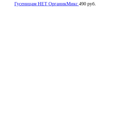
Гусеницам НЕТ ОрганикМикс
490
руб.