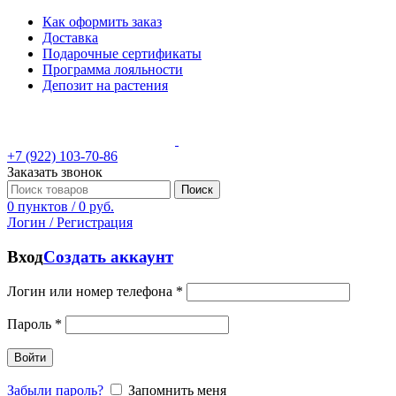
Как оформить заказ
Доставка
Подарочные сертификаты
Программа лояльности
Депозит на растения
+7 (922) 103-70-86
Заказать звонок
Поиск
0
пунктов
/
0
руб.
Логин / Регистрация
Вход
Создать аккаунт
Логин или номер телефона
*
Пароль
*
Войти
Забыли пароль?
Запомнить меня