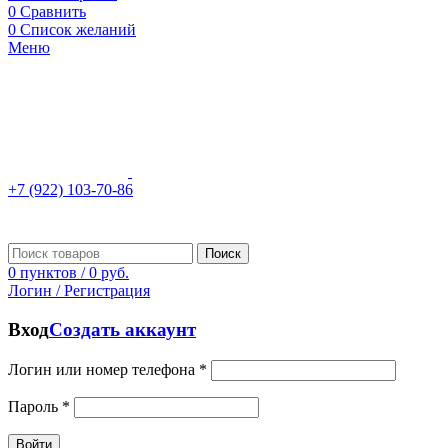
0
Сравнить
0
Список желаний
Меню
+7 (922) 103-70-86
Поиск
0
пунктов
/
0
руб.
Логин / Регистрация
Вход
Создать аккаунт
Логин или номер телефона
*
Пароль
*
Войти