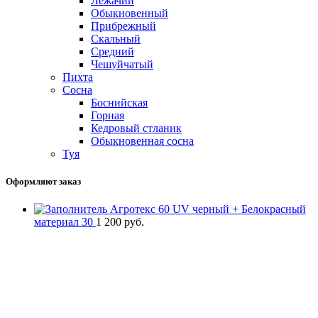
Лежачий
Обыкновенный
Прибрежный
Скальный
Средний
Чешуйчатый
Пихта
Сосна
Боснийская
Горная
Кедровый стланик
Обыкновенная сосна
Туя
Оформляют заказ
Агротекс 60 UV черный + Белокрасный
материал 30
1 200
руб.