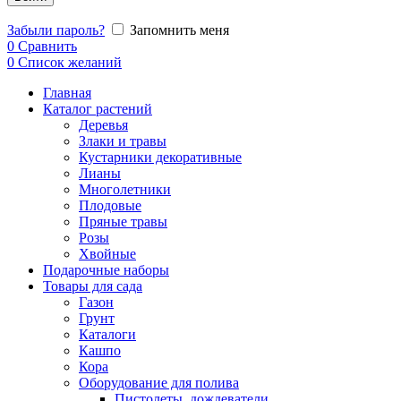
Забыли пароль?
Запомнить меня
0
Сравнить
0
Список желаний
Главная
Каталог растений
Деревья
Злаки и травы
Кустарники декоративные
Лианы
Многолетники
Плодовые
Пряные травы
Розы
Хвойные
Подарочные наборы
Товары для сада
Газон
Грунт
Каталоги
Кашпо
Кора
Оборудование для полива
Пистолеты, дождеватели