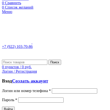
0
Сравнить
0
Список желаний
Меню
+7 (922) 103-70-86
Поиск
0
пунктов
/
0
руб.
Логин / Регистрация
Вход
Создать аккаунт
Логин или номер телефона
*
Пароль
*
Войти