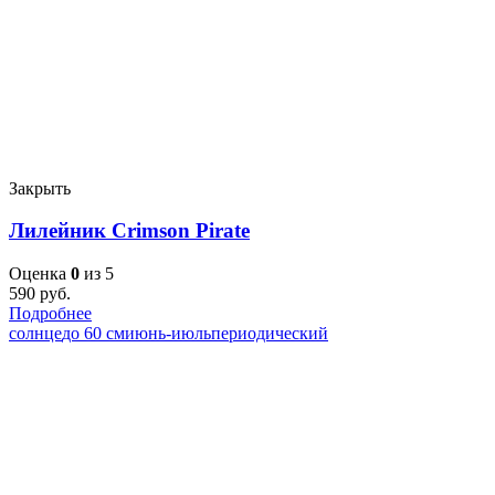
Закрыть
Лилейник Crimson Pirate
Оценка
0
из 5
590
руб.
Подробнее
солнце
до 60 см
июнь-июль
периодический