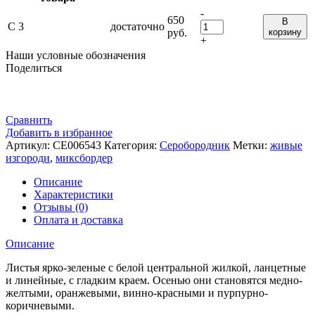
-
650
В
С 3
достаточно
руб.
корзину
+
Наши условные обозначения
Поделиться
Сравнить
Добавить в избранное
Артикул:
СЕ006543
Категория:
Серобородник
Метки:
живые
изгороди
,
миксбордер
Описание
Характеристики
Отзывы (0)
Оплата и доставка
Описание
Листья ярко-зеленые с белой центральной жилкой, ланцетные
и линейные, с гладким краем. Осенью они становятся медно-
желтыми, оранжевыми, винно-красными и пурпурно-
коричневыми.