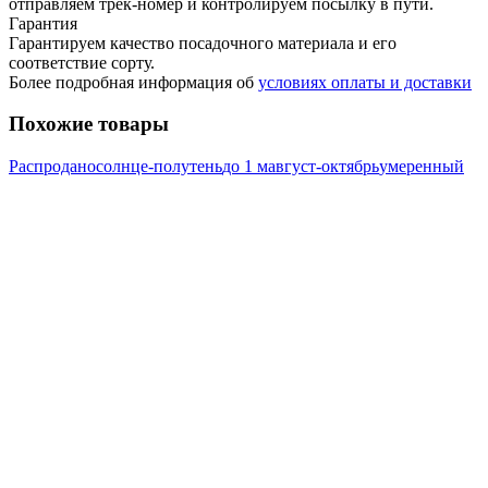
отправляем трек-номер и контролируем посылку в пути.
Гарантия
Гарантируем качество посадочного материала и его
соответствие сорту.
Более подробная информация об
условиях оплаты и доставки
Похожие товары
Распродано
солнце-полутень
до 1 м
август-октябрь
умеренный