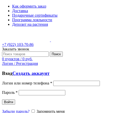
Как оформить заказ
Доставка
Подарочные сертификаты
Программа лояльности
Депозит на растения
+7 (922) 103-70-86
Заказать звонок
Поиск
0
пунктов
/
0
руб.
Логин / Регистрация
Вход
Создать аккаунт
Логин или номер телефона
*
Пароль
*
Войти
Забыли пароль?
Запомнить меня