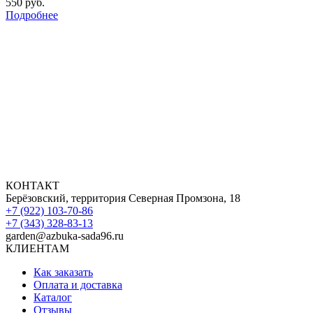
550
руб.
Подробнее
КОНТАКТ
Берёзовский, территория Северная Промзона, 18
+7 (922) 103-70-86
+7 (343) 328-83-13
garden@azbuka-sada96.ru
КЛИЕНТАМ
Как заказать
Оплата и доставка
Каталог
Отзывы