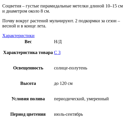
Соцветия – густые пирамидальные метелки длиной 10–15 см
и диаметром около 8 см.
Почву вокруг растений мульчируют. 2 подкормки за сезон –
весной и в конце лета.
Характеристики
Вес
Н/Д
Характеристика товара
С 3
Освещенность
солнце-полутень
Высота
до 120 см
Условия полива
периодический, умеренный
Период цветения
июль-сентябрь