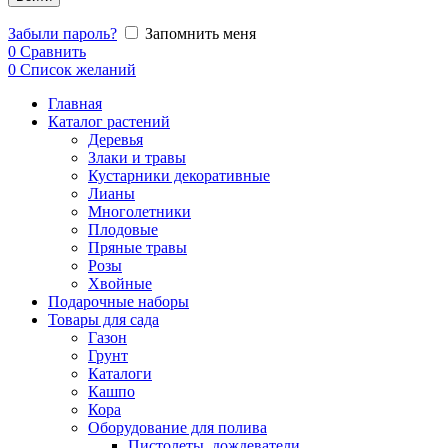
Забыли пароль?
Запомнить меня
0
Сравнить
0
Список желаний
Главная
Каталог растений
Деревья
Злаки и травы
Кустарники декоративные
Лианы
Многолетники
Плодовые
Пряные травы
Розы
Хвойные
Подарочные наборы
Товары для сада
Газон
Грунт
Каталоги
Кашпо
Кора
Оборудование для полива
Пистолеты, дождеватели