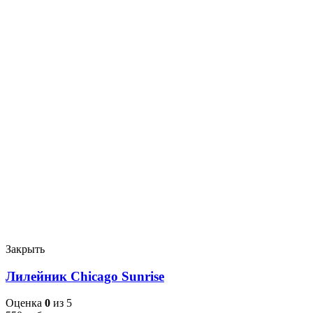
Закрыть
Лилейник Chicago Sunrise
Оценка
0
из 5