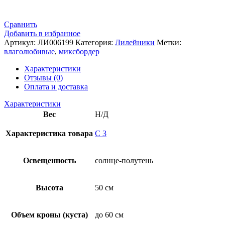
Сравнить
Добавить в избранное
Артикул:
ЛИ006199
Категория:
Лилейники
Метки:
влаголюбивые
,
миксбордер
Характеристики
Отзывы (0)
Оплата и доставка
Характеристики
Вес
Н/Д
Характеристика товара
С 3
Освещенность
солнце-полутень
Высота
50 см
Объем кроны (куста)
до 60 см