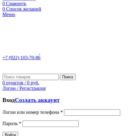
0
Сравнить
0
Список желаний
Меню
+7 (922) 103-70-86
Поиск
0
пунктов
/
0
руб.
Логин / Регистрация
Вход
Создать аккаунт
Логин или номер телефона
*
Пароль
*
Войти