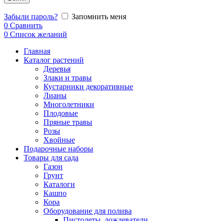
Забыли пароль?
Запомнить меня
0
Сравнить
0
Список желаний
Главная
Каталог растений
Деревья
Злаки и травы
Кустарники декоративные
Лианы
Многолетники
Плодовые
Пряные травы
Розы
Хвойные
Подарочные наборы
Товары для сада
Газон
Грунт
Каталоги
Кашпо
Кора
Оборудование для полива
Пистолеты, дождеватели