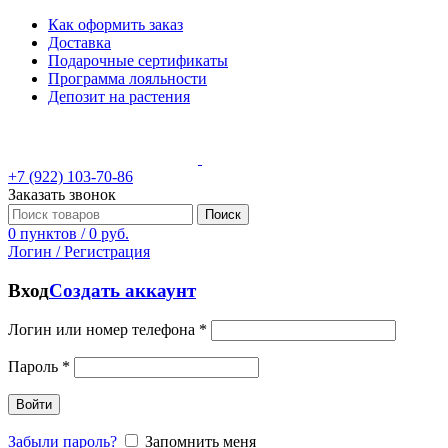
Как оформить заказ
Доставка
Подарочные сертификаты
Программа лояльности
Депозит на растения
+7 (922) 103-70-86
Заказать звонок
Поиск
0
пунктов
/
0
руб.
Логин / Регистрация
Вход
Создать аккаунт
Логин или номер телефона
*
Пароль
*
Войти
Забыли пароль?
Запомнить меня