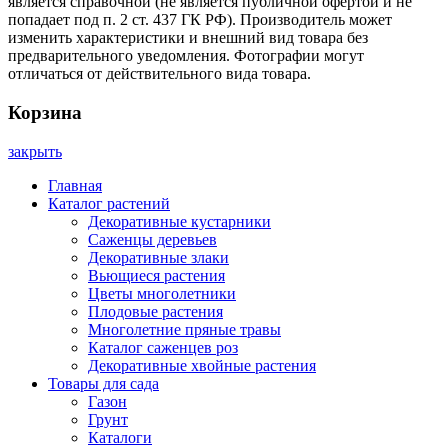
является справочной (не является публичной офертой и не
попадает под п. 2 ст. 437 ГК РФ). Производитель может
изменить характеристики и внешний вид товара без
предварительного уведомления. Фотографии могут
отличаться от действительного вида товара.
Корзина
закрыть
Главная
Каталог растений
Декоративные кустарники
Саженцы деревьев
Декоративные злаки
Вьющиеся растения
Цветы многолетники
Плодовые растения
Многолетние пряные травы
Каталог саженцев роз
Декоративные хвойные растения
Товары для сада
Газон
Грунт
Каталоги