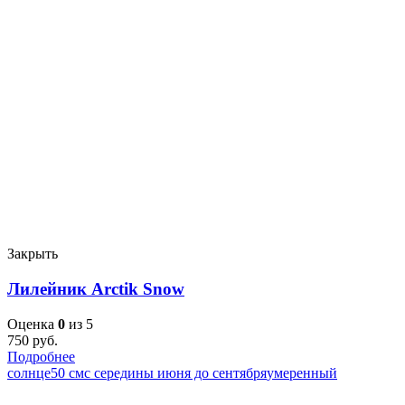
Закрыть
Лилейник Arctik Snow
Оценка
0
из 5
750
руб.
Подробнее
солнце
50 см
с середины июня до сентября
умеренный