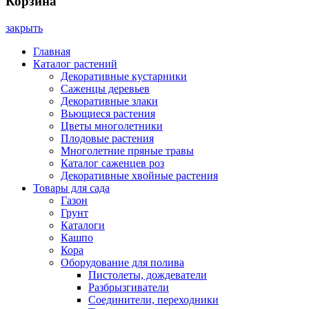
Корзина
закрыть
Главная
Каталог растений
Декоративные кустарники
Саженцы деревьев
Декоративные злаки
Вьющиеся растения
Цветы многолетники
Плодовые растения
Многолетние пряные травы
Каталог саженцев роз
Декоративные хвойные растения
Товары для сада
Газон
Грунт
Каталоги
Кашпо
Кора
Оборудование для полива
Пистолеты, дождеватели
Разбрызгиватели
Соединители, переходники