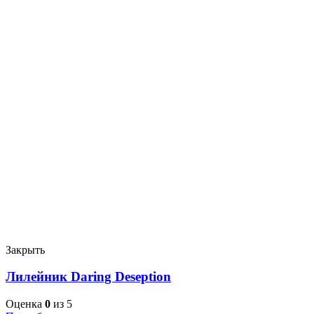
Закрыть
Лилейник Daring Deseption
Оценка
0
из 5