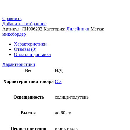
Сравнить
Добавить в избранное
Артикул:
ЛИ006202
Категория:
Лилейники
Метка:
миксбордер
Характеристики
Отзывы (0)
Оплата и доставка
Характеристики
Вес
Н/Д
Характеристика товара
С 3
Освещенность
солнце-полутень
Высота
до 60 см
Период цветения
июнь-июль