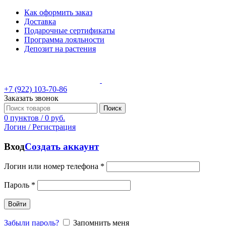
Как оформить заказ
Доставка
Подарочные сертификаты
Программа лояльности
Депозит на растения
+7 (922) 103-70-86
Заказать звонок
Поиск
0
пунктов
/
0
руб.
Логин / Регистрация
Вход
Создать аккаунт
Логин или номер телефона
*
Пароль
*
Войти
Забыли пароль?
Запомнить меня