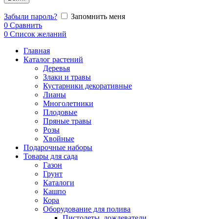
Забыли пароль?
Запомнить меня
0
Сравнить
0
Список желаний
Главная
Каталог растений
Деревья
Злаки и травы
Кустарники декоративные
Лианы
Многолетники
Плодовые
Пряные травы
Розы
Хвойные
Подарочные наборы
Товары для сада
Газон
Грунт
Каталоги
Кашпо
Кора
Оборудование для полива
Пистолеты, дождеватели