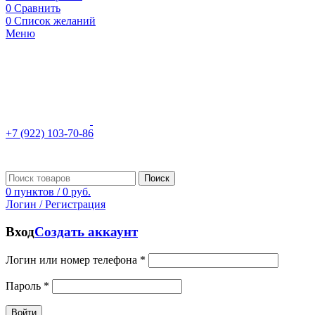
0
Сравнить
0
Список желаний
Меню
+7 (922) 103-70-86
Поиск
0
пунктов
/
0
руб.
Логин / Регистрация
Вход
Создать аккаунт
Логин или номер телефона
*
Пароль
*
Войти