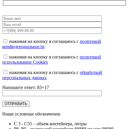
нажимая на кнопку я соглашаюсь с
политикой
конфиденциальности
нажимая на кнопку я соглашаюсь с
политикой
использование Cookies
нажимая на кнопку я соглашаюсь с
обработкой
персональных данных
Напишите ответ: 83+17
Наши условные обозначения:
C 3 - C55
– объем контейнера, литры
Р8, Р9
– маленький контейнер 8*8*8 см или 9*9*9