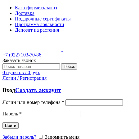
Как оформить заказ
Доставка
Подарочные сертификаты
Программа лояльности
Депозит на растения
+7 (922) 103-70-86
Заказать звонок
Поиск
0
пунктов
/
0
руб.
Логин / Регистрация
Вход
Создать аккаунт
Логин или номер телефона
*
Пароль
*
Войти
Забыли пароль?
Запомнить меня