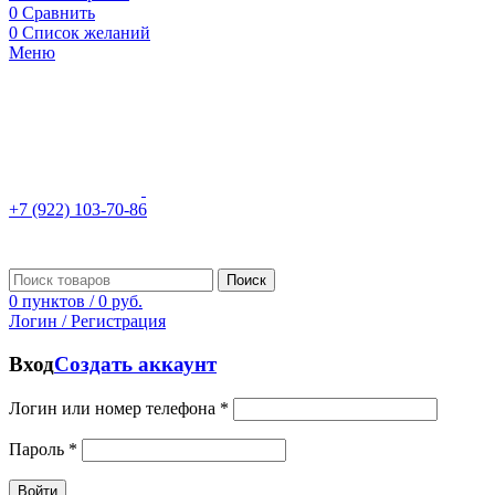
0
Сравнить
0
Список желаний
Меню
+7 (922) 103-70-86
Поиск
0
пунктов
/
0
руб.
Логин / Регистрация
Вход
Создать аккаунт
Логин или номер телефона
*
Пароль
*
Войти