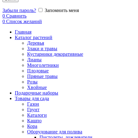
Забыли пароль?
Запомнить меня
0
Сравнить
0
Список желаний
Главная
Каталог растений
Деревья
Злаки и травы
Кустарники декоративные
Лианы
Многолетники
Плодовые
Пряные травы
Розы
Хвойные
Подарочные наборы
Товары для сада
Газон
Грунт
Каталоги
Кашпо
Кора
Оборудование для полива
Пистолеты, дождеватели