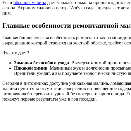
Если
обычная малина
дает урожай только на прошлогодних вет
сезона. Агроном садового центр “Азбука сада” предлагает детал
ним.
Главные особенности ремонтантной мал
Главная биологическая особенность ремонтантных разновидност
выращивание которой строится на жесткой обрезке, требует особ
Что это дает?
Зимовка без особого ухода
. Вымерзать зимой просто неч
Никакой химии
. Малинный жук и долгоносик просыпаютс
Вредители уходят, а вы получаете экологически чистую я
Сегодня в питомниках доступна уникальная малина, ломающая 
малина ценится за отсутствие аллергенов и повышенное содерж
позволяющей перевозить урожай без потери товарного вида. 
покажут первые результаты уже в год посадки.