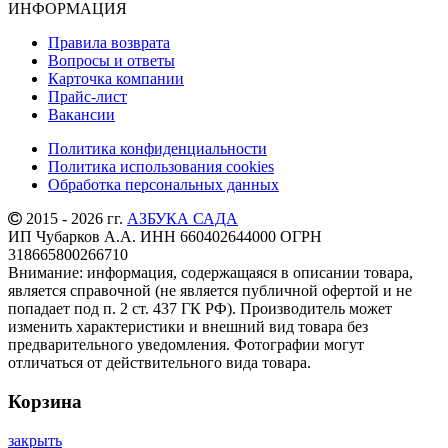
ИНФОРМАЦИЯ
Правила возврата
Вопросы и ответы
Карточка компании
Прайс-лист
Вакансии
Политика конфиденциальности
Политика использования cookies
Обработка персональных данных
2015 - 2026 гг.
АЗБУКА САДА
ИП Чубарков А.А. ИНН 660402644000 ОГРН
318665800266710
Внимание: информация, содержащаяся в описании товара,
является справочной (не является публичной офертой и не
попадает под п. 2 ст. 437 ГК РФ). Производитель может
изменить характеристики и внешний вид товара без
предварительного уведомления. Фотографии могут
отличаться от действительного вида товара.
Корзина
закрыть