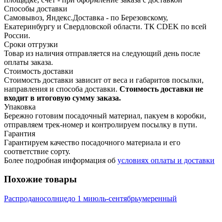
Способы доставки
Самовывоз, Яндекс.Доставка - по Березовскому,
Екатеринбургу и Свердловской области. ТК CDEK по всей
России.
Сроки отгрузки
Товар из наличия отправляется на следующий день после
оплаты заказа.
Стоимость доставки
Стоимость доставки зависит от веса и габаритов посылки,
направления и способа доставки.
Стоимость доставки не
входит в итоговую сумму заказа.
Упаковка
Бережно готовим посадочный материал, пакуем в коробки,
отправляем трек-номер и контролируем посылку в пути.
Гарантия
Гарантируем качество посадочного материала и его
соответствие сорту.
Более подробная информация об
условиях оплаты и доставки
Похожие товары
Распродано
солнце
до 1 м
июль-сентябрь
умеренный