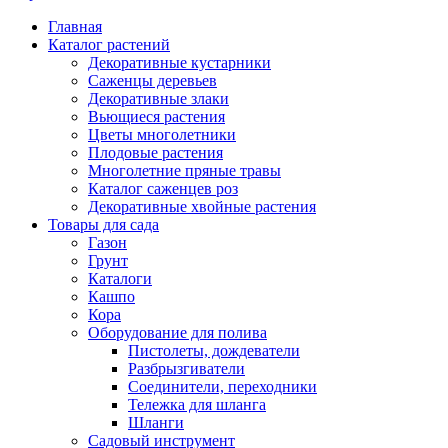
Главная
Каталог растений
Декоративные кустарники
Саженцы деревьев
Декоративные злаки
Вьющиеся растения
Цветы многолетники
Плодовые растения
Многолетние пряные травы
Каталог саженцев роз
Декоративные хвойные растения
Товары для сада
Газон
Грунт
Каталоги
Кашпо
Кора
Оборудование для полива
Пистолеты, дождеватели
Разбрызгиватели
Соединители, переходники
Тележка для шланга
Шланги
Садовый инструмент