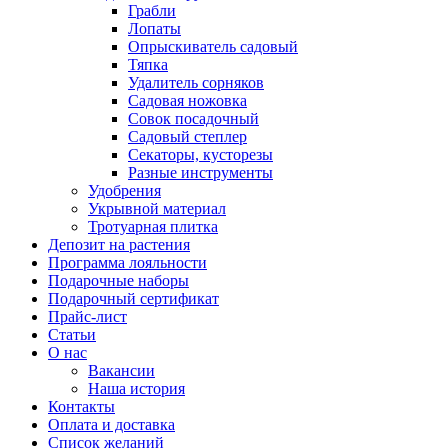
Грабли
Лопаты
Опрыскиватель садовый
Тяпка
Удалитель сорняков
Садовая ножовка
Совок посадочный
Садовый степлер
Секаторы, кусторезы
Разные инструменты
Удобрения
Укрывной материал
Тротуарная плитка
Депозит на растения
Программа лояльности
Подарочные наборы
Подарочный сертификат
Прайс-лист
Статьи
О нас
Вакансии
Наша история
Контакты
Оплата и доставка
Список желаний