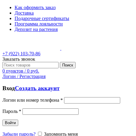
Как оформить заказ
Доставка
Подарочные сертификаты
Программа лояльности
Депозит на растения
+7 (922) 103-70-86
Заказать звонок
Поиск
0
пунктов
/
0
руб.
Логин / Регистрация
Вход
Создать аккаунт
Логин или номер телефона
*
Пароль
*
Войти
Забыли пароль?
Запомнить меня