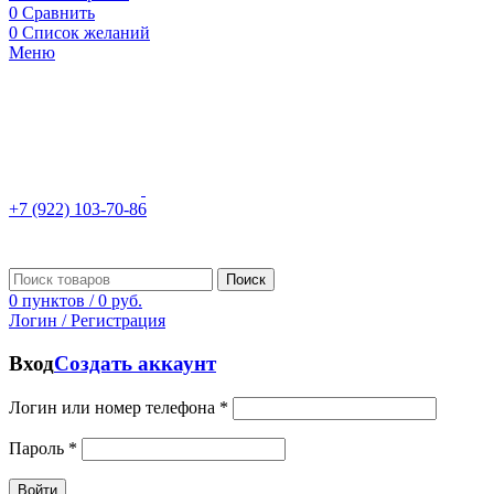
0
Сравнить
0
Список желаний
Меню
+7 (922) 103-70-86
Поиск
0
пунктов
/
0
руб.
Логин / Регистрация
Вход
Создать аккаунт
Логин или номер телефона
*
Пароль
*
Войти