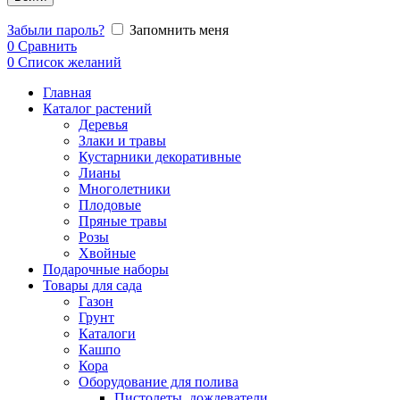
Забыли пароль?
Запомнить меня
0
Сравнить
0
Список желаний
Главная
Каталог растений
Деревья
Злаки и травы
Кустарники декоративные
Лианы
Многолетники
Плодовые
Пряные травы
Розы
Хвойные
Подарочные наборы
Товары для сада
Газон
Грунт
Каталоги
Кашпо
Кора
Оборудование для полива
Пистолеты, дождеватели