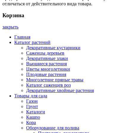
отличаться от действительного вида товара.
Корзина
закрыть
Главная
Каталог растений
Декоративные кустарники
Саженцы деревьев
Декоративные злаки
Вьющиеся растения
Цветы многолетники
Плодовые растения
Многолетние пряные травы
Каталог саженцев роз
Декоративные хвойные растения
Товары для сада
Газон
Грунт
Каталоги
Кашпо
Кора
Оборудование для полива