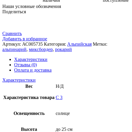
наличии
поступление
Наши условные обозначения
Поделиться
Сравнить
Добавить в избранное
Артикул:
АС005735
Категория:
Альпийская
Метки:
альпинарий
,
миксбордер
,
рокарий
Характеристики
Отзывы (0)
Оплата и доставка
Характеристики
Вес
Н/Д
Характеристика товара
С 3
Освещенность
солнце
Высота
до 25 см