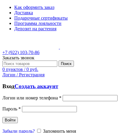
Как оформить заказ
Доставка
Подарочные сертификаты
Программа лояльности
Депозит на растения
+7 (922) 103-70-86
Заказать звонок
Поиск
0
пунктов
/
0
руб.
Логин / Регистрация
Вход
Создать аккаунт
Логин или номер телефона
*
Пароль
*
Войти
Забыли пароль?
Запомнить меня