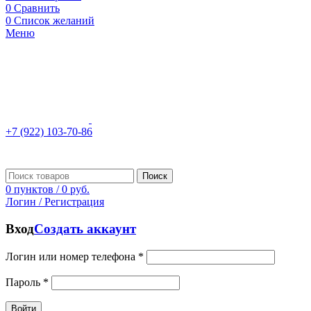
0
Сравнить
0
Список желаний
Меню
+7 (922) 103-70-86
Поиск
0
пунктов
/
0
руб.
Логин / Регистрация
Вход
Создать аккаунт
Логин или номер телефона
*
Пароль
*
Войти