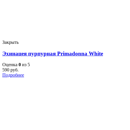
Закрыть
Эхинацея пурпурная Primadonna White
Оценка
0
из 5
590
руб.
Подробнее