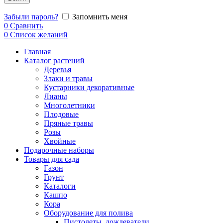
Забыли пароль?
Запомнить меня
0
Сравнить
0
Список желаний
Главная
Каталог растений
Деревья
Злаки и травы
Кустарники декоративные
Лианы
Многолетники
Плодовые
Пряные травы
Розы
Хвойные
Подарочные наборы
Товары для сада
Газон
Грунт
Каталоги
Кашпо
Кора
Оборудование для полива
Пистолеты, дождеватели