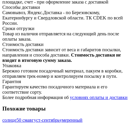
площадке, счет - при оформление заказа с доставкой
Способы доставки
Самовывоз, Яндекс.Доставка - по Березовскому,
Екатеринбургу и Свердловской области. ТК CDEK по всей
России.
Сроки отгрузки
Товар из наличия отправляется на следующий день после
оплаты заказа.
Стоимость доставки
Стоимость доставки зависит от веса и габаритов посылки,
направления и способа доставки.
Стоимость доставки не
входит в итоговую сумму заказа.
Упаковка
Бережно готовим посадочный материал, пакуем в коробки,
отправляем трек-номер и контролируем посылку в пути.
Гарантия
Гарантируем качество посадочного материала и его
соответствие сорту.
Более подробная информация об
условиях оплаты и доставки
Похожие товары
солнце
50 см
август-сентябрь
умеренный