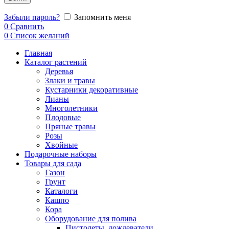
Забыли пароль?
Запомнить меня
0
Сравнить
0
Список желаний
Главная
Каталог растений
Деревья
Злаки и травы
Кустарники декоративные
Лианы
Многолетники
Плодовые
Пряные травы
Розы
Хвойные
Подарочные наборы
Товары для сада
Газон
Грунт
Каталоги
Кашпо
Кора
Оборудование для полива
Пистолеты, дождеватели