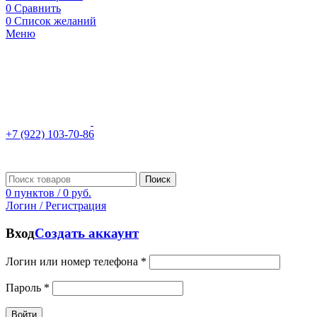
0
Сравнить
0
Список желаний
Меню
+7 (922) 103-70-86
Поиск
0
пунктов
/
0
руб.
Логин / Регистрация
Вход
Создать аккаунт
Логин или номер телефона
*
Пароль
*
Войти