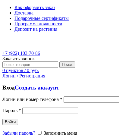
Как оформить заказ
Доставка
Подарочные сертификаты
Программа лояльности
Депозит на растения
+7 (922) 103-70-86
Заказать звонок
Поиск
0
пунктов
/
0
руб.
Логин / Регистрация
Вход
Создать аккаунт
Логин или номер телефона
*
Пароль
*
Войти
Забыли пароль?
Запомнить меня