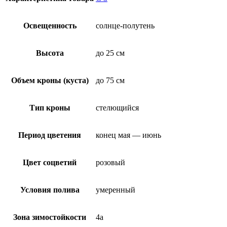
Освещенность
солнце-полутень
Высота
до 25 см
Объем кроны (куста)
до 75 см
Тип кроны
стелющийся
Период цветения
конец мая — июнь
Цвет соцветий
розовый
Условия полива
умеренный
Зона зимостойкости
4а