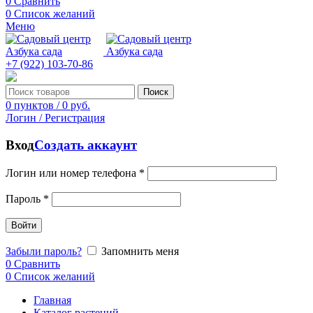
0
Сравнить
0
Список желаний
Меню
+7 (922) 103-70-86
Поиск
0
пунктов
/
0
руб.
Логин / Регистрация
Вход
Создать аккаунт
Логин или номер телефона
*
Пароль
*
Войти
Забыли пароль?
Запомнить меня
0
Сравнить
0
Список желаний
Главная
Каталог растений