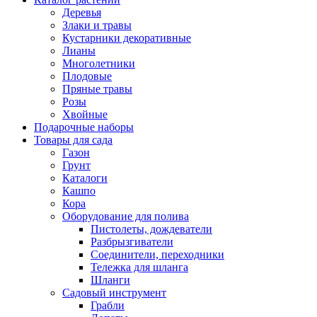
Деревья
Злаки и травы
Кустарники декоративные
Лианы
Многолетники
Плодовые
Пряные травы
Розы
Хвойные
Подарочные наборы
Товары для сада
Газон
Грунт
Каталоги
Кашпо
Кора
Оборудование для полива
Пистолеты, дождеватели
Разбрызгиватели
Соединители, переходники
Тележка для шланга
Шланги
Садовый инструмент
Грабли