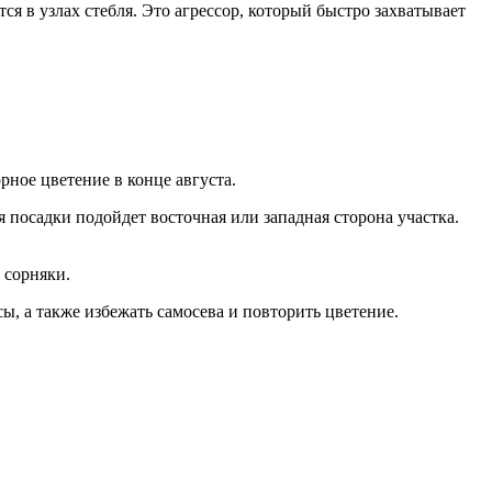
ся в узлах стебля. Это агрессор, который быстро захватывает
рное цветение в конце августа.
 посадки подойдет восточная или западная сторона участка.
 сорняки.
ы, а также избежать самосева и повторить цветение.