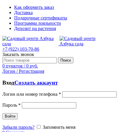
Как оформить заказ
Доставка
Подарочные сертификаты
Программа лояльности
Депозит на растения
+7 (922) 103-70-86
Заказать звонок
Поиск
0
пунктов
/
0
руб.
Логин / Регистрация
Вход
Создать аккаунт
Логин или номер телефона
*
Пароль
*
Войти
Забыли пароль?
Запомнить меня