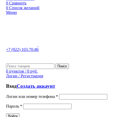
0
Сравнить
0
Список желаний
Меню
+7 (922) 103-70-86
Поиск
0
пунктов
/
0
руб.
Логин / Регистрация
Вход
Создать аккаунт
Логин или номер телефона
*
Пароль
*
Войти