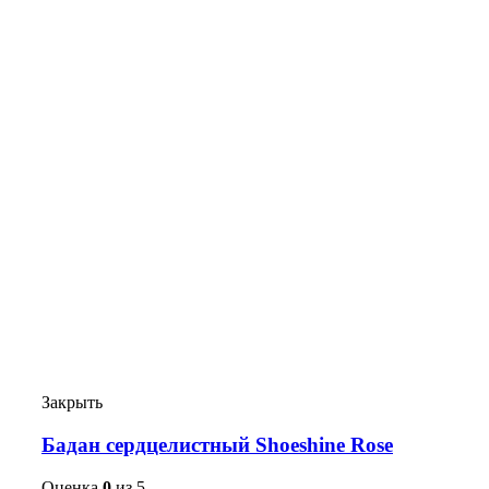
Закрыть
Бадан сердцелистный Shoeshine Rose
Оценка
0
из 5