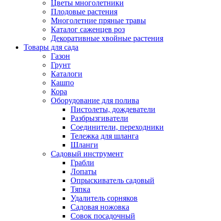
Цветы многолетники
Плодовые растения
Многолетние пряные травы
Каталог саженцев роз
Декоративные хвойные растения
Товары для сада
Газон
Грунт
Каталоги
Кашпо
Кора
Оборудование для полива
Пистолеты, дождеватели
Разбрызгиватели
Соединители, переходники
Тележка для шланга
Шланги
Садовый инструмент
Грабли
Лопаты
Опрыскиватель садовый
Тяпка
Удалитель сорняков
Садовая ножовка
Совок посадочный