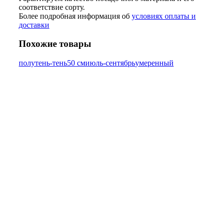
соответствие сорту.
Более подробная информация об
условиях оплаты и
доставки
Похожие товары
полутень-тень
50 см
июль-сентябрь
умеренный