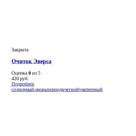
Закрыть
Очиток Эверса
Оценка
0
из 5
420
руб.
Подробнее
солнце
май-июнь
периодический
умеренный