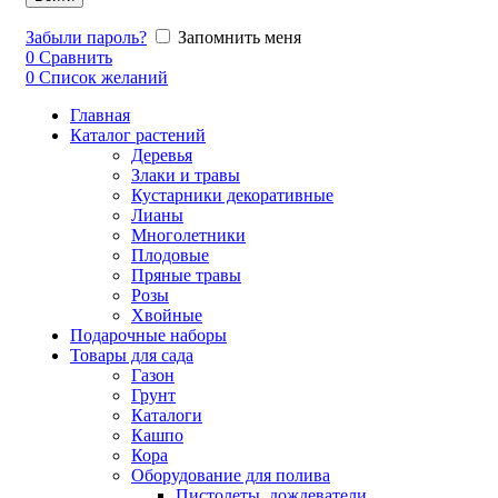
Забыли пароль?
Запомнить меня
0
Сравнить
0
Список желаний
Главная
Каталог растений
Деревья
Злаки и травы
Кустарники декоративные
Лианы
Многолетники
Плодовые
Пряные травы
Розы
Хвойные
Подарочные наборы
Товары для сада
Газон
Грунт
Каталоги
Кашпо
Кора
Оборудование для полива
Пистолеты, дождеватели