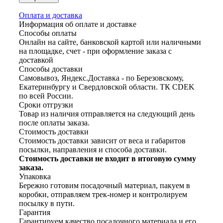
Оплата и доставка
Информация об оплате и доставке
Способы оплаты
Онлайн на сайте, банковской картой или наличными
на площадке, счет - при оформление заказа с
доставкой
Способы доставки
Самовывоз, Яндекс.Доставка - по Березовскому,
Екатеринбургу и Свердловской области. ТК CDEK
по всей России.
Сроки отгрузки
Товар из наличия отправляется на следующий день
после оплаты заказа.
Стоимость доставки
Стоимость доставки зависит от веса и габаритов
посылки, направления и способа доставки.
Стоимость доставки не входит в итоговую сумму
заказа.
Упаковка
Бережно готовим посадочный материал, пакуем в
коробки, отправляем трек-номер и контролируем
посылку в пути.
Гарантия
Гарантируем качество посадочного материала и его