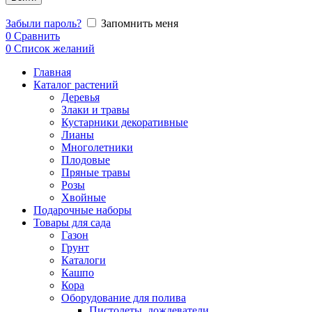
Забыли пароль?
Запомнить меня
0
Сравнить
0
Список желаний
Главная
Каталог растений
Деревья
Злаки и травы
Кустарники декоративные
Лианы
Многолетники
Плодовые
Пряные травы
Розы
Хвойные
Подарочные наборы
Товары для сада
Газон
Грунт
Каталоги
Кашпо
Кора
Оборудование для полива
Пистолеты, дождеватели