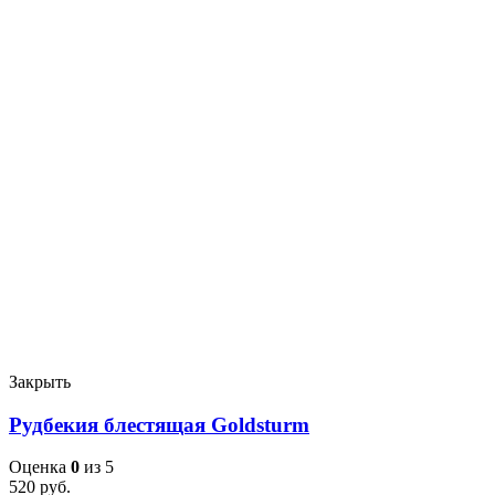
Закрыть
Рудбекия блестящая Goldsturm
Оценка
0
из 5
520
руб.