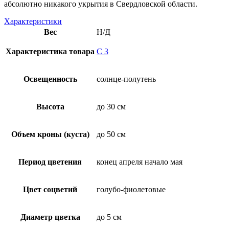
абсолютно никакого укрытия в Свердловской области.
Характеристики
Вес
Н/Д
Характеристика товара
С 3
Освещенность
солнце-полутень
Высота
до 30 см
Объем кроны (куста)
до 50 см
Период цветения
конец апреля начало мая
Цвет соцветий
голубо-фиолетовые
Диаметр цветка
до 5 см