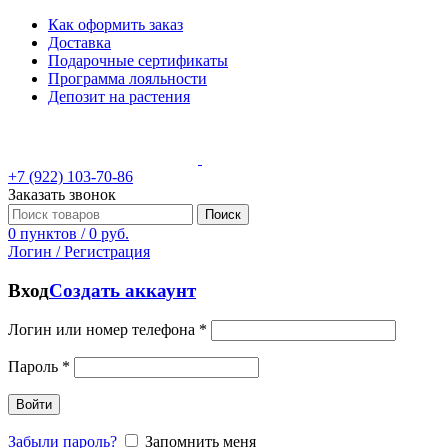
Как оформить заказ
Доставка
Подарочные сертификаты
Программа лояльности
Депозит на растения
+7 (922) 103-70-86
Заказать звонок
Поиск
0
пунктов
/
0
руб.
Логин / Регистрация
Вход
Создать аккаунт
Логин или номер телефона
*
Пароль
*
Войти
Забыли пароль?
Запомнить меня