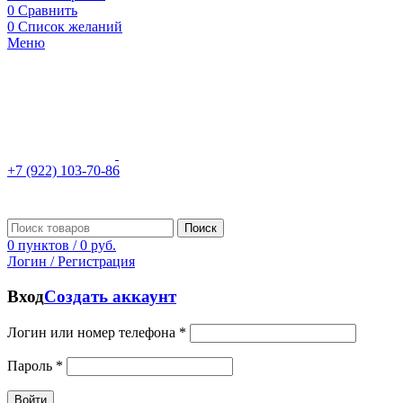
0
Сравнить
0
Список желаний
Меню
+7 (922) 103-70-86
Поиск
0
пунктов
/
0
руб.
Логин / Регистрация
Вход
Создать аккаунт
Логин или номер телефона
*
Пароль
*
Войти