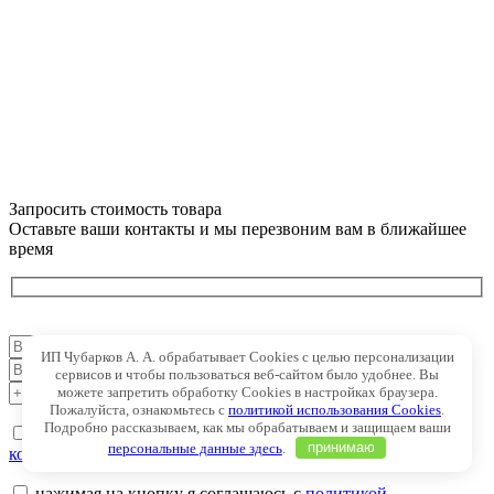
Запросить стоимость товара
Оставьте ваши контакты и мы перезвоним вам в ближайшее
время
ИП Чубарков А. А. обрабатывает Cookies с целью персонализации
сервисов и чтобы пользоваться веб-сайтом было удобнее. Вы
можете запретить обработку Cookies в настройках браузера.
Пожалуйста, ознакомьтесь с
политикой использования Cookies
.
Подробно рассказываем, как мы обрабатываем и защищаем ваши
нажимая на кнопку я соглашаюсь с
политикой
персональные данные здесь
.
принимаю
конфиденциальности
нажимая на кнопку я соглашаюсь с
политикой