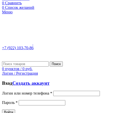
0
Сравнить
0
Список желаний
Меню
+7 (922) 103-70-86
Поиск
0
пунктов
/
0
руб.
Логин / Регистрация
Вход
Создать аккаунт
Логин или номер телефона
*
Пароль
*
Войти