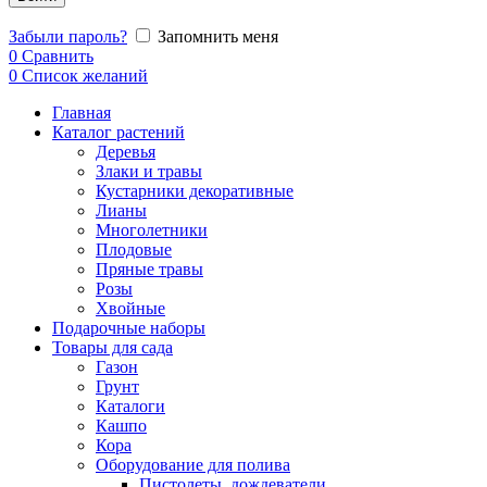
Забыли пароль?
Запомнить меня
0
Сравнить
0
Список желаний
Главная
Каталог растений
Деревья
Злаки и травы
Кустарники декоративные
Лианы
Многолетники
Плодовые
Пряные травы
Розы
Хвойные
Подарочные наборы
Товары для сада
Газон
Грунт
Каталоги
Кашпо
Кора
Оборудование для полива
Пистолеты, дождеватели