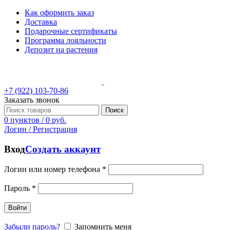
Как оформить заказ
Доставка
Подарочные сертификаты
Программа лояльности
Депозит на растения
+7 (922) 103-70-86
Заказать звонок
Поиск
0
пунктов
/
0
руб.
Логин / Регистрация
Вход
Создать аккаунт
Логин или номер телефона
*
Пароль
*
Войти
Забыли пароль?
Запомнить меня