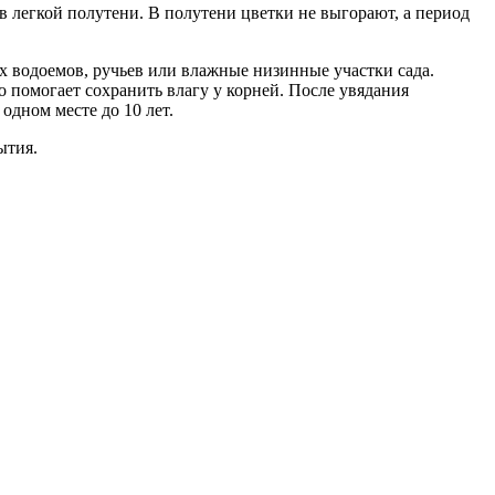
в легкой полутени. В полутени цветки не выгорают, а период
х водоемов, ручьев или влажные низинные участки сада.
 помогает сохранить влагу у корней. После увядания
одном месте до 10 лет.
ытия.