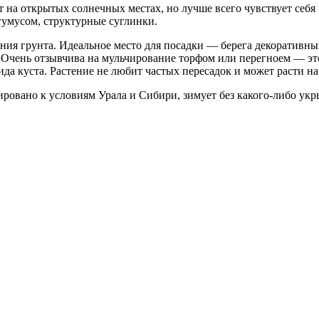
 на открытых солнечных местах, но лучше всего чувствует себя 
гумусом, структурные суглинки.
ния грунта. Идеальное место для посадки — берега декоративны
 Очень отзывчива на мульчирование торфом или перегноем — это
да куста. Растение не любит частых пересадок и может расти на 
ировано к условиям Урала и Сибири, зимует без какого-либо укр