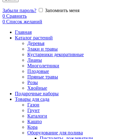
Забыли пароль?
Запомнить меня
0
Сравнить
0
Список желаний
Главная
Каталог растений
Деревья
Злаки и травы
Кустарники декоративные
Лианы
Многолетники
Плодовые
Пряные травы
Розы
Хвойные
Подарочные наборы
Товары для сада
Газон
Грунт
Каталоги
Кашпо
Кора
Оборудование для полива
Пистолеты, дождеватели