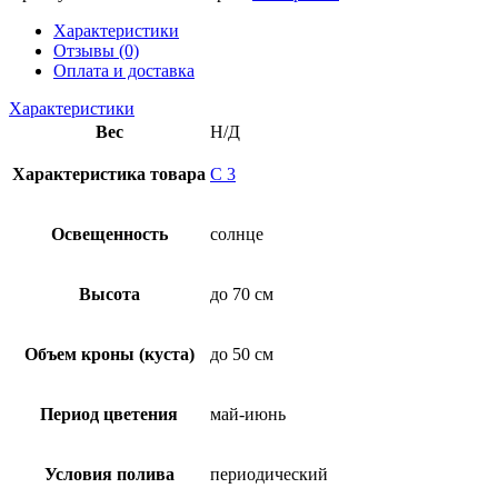
Характеристики
Отзывы (0)
Оплата и доставка
Характеристики
Вес
Н/Д
Характеристика товара
С 3
Освещенность
солнце
Высота
до 70 см
Объем кроны (куста)
до 50 см
Период цветения
май-июнь
Условия полива
периодический