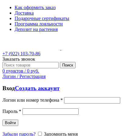
Как оформить заказ
Доставка
Подарочные сертификаты
Программа лояльности
Депозит на растения
+7 (922) 103-70-86
Заказать звонок
Поиск
0
пунктов
/
0
руб.
Логин / Регистрация
Вход
Создать аккаунт
Логин или номер телефона
*
Пароль
*
Войти
Забыли пароль?
Запомнить меня