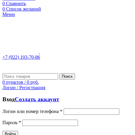
0
Сравнить
0
Список желаний
Меню
+7 (922) 103-70-86
Поиск
0
пунктов
/
0
руб.
Логин / Регистрация
Вход
Создать аккаунт
Логин или номер телефона
*
Пароль
*
Войти