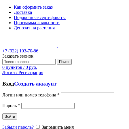
Как оформить заказ
Доставка
Подарочные сертификаты
Программа лояльности
Депозит на растения
+7 (922) 103-70-86
Заказать звонок
Поиск
0
пунктов
/
0
руб.
Логин / Регистрация
Вход
Создать аккаунт
Логин или номер телефона
*
Пароль
*
Войти
Забыли пароль?
Запомнить меня