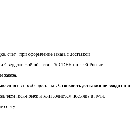
е, счет - при оформление заказа с доставкой
у и Свердловской области. ТК CDEK по всей России.
ы заказа.
равления и способа доставки.
Стоимость доставки не входит в и
равляем трек-номер и контролируем посылку в пути.
е сорту.