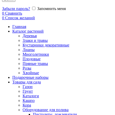
Забыли пароль?
Запомнить меня
0
Сравнить
0
Список желаний
Главная
Каталог растений
Деревья
Злаки и травы
Кустарники декоративные
Лианы
Многолетники
Плодовые
Пряные травы
Розы
Хвойные
Подарочные наборы
Товары для сада
Газон
Грунт
Каталоги
Кашпо
Кора
Оборудование для полива
Пистолеты, дождеватели