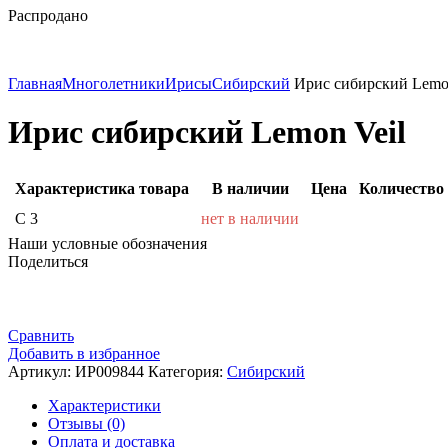
Распродано
Главная
Многолетники
Ирисы
Сибирский
Ирис сибирский Lemon
Ирис сибирский Lemon Veil
Характеристика товара
В наличии
Цена
Количество
С 3
нет в наличии
Наши условные обозначения
Поделиться
Сравнить
Добавить в избранное
Артикул:
ИР009844
Категория:
Сибирский
Характеристики
Отзывы (0)
Оплата и доставка