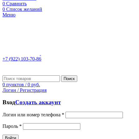
0
Сравнить
0
Список желаний
Меню
+7 (922) 103-70-86
Поиск
0
пунктов
/
0
руб.
Логин / Регистрация
Вход
Создать аккаунт
Логин или номер телефона
*
Пароль
*
Войти