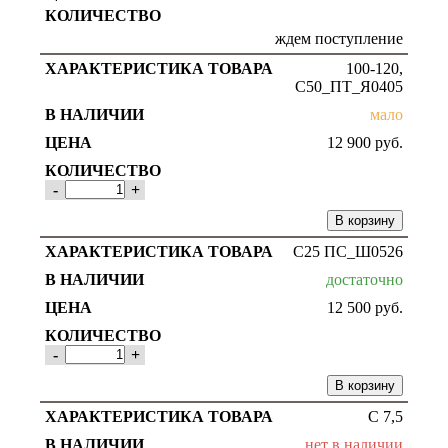
ждем поступление
100-120,
С50_ПТ_Я0405
мало
12 900
руб.
-
+
В корзину
С25 ПС_Ш0526
достаточно
12 500
руб.
-
+
В корзину
С 7,5
нет в наличии