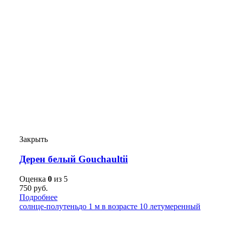
Закрыть
Дерен белый Gouchaultii
Оценка
0
из 5
750
руб.
Подробнее
солнце-полутень
до 1 м в возрасте 10 лет
умеренный