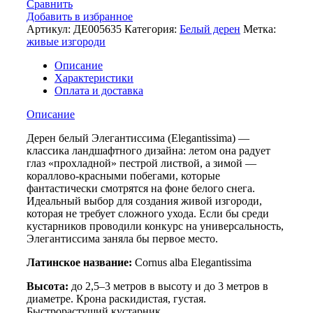
Сравнить
Добавить в избранное
Артикул:
ДЕ005635
Категория:
Белый дерен
Метка:
живые изгороди
Описание
Характеристики
Оплата и доставка
Описание
Дерен белый Элегантиссима (Elegantissima) —
классика ландшафтного дизайна: летом она радует
глаз «прохладной» пестрой листвой, а зимой —
кораллово-красными побегами, которые
фантастически смотрятся на фоне белого снега.
Идеальный выбор для создания живой изгороди,
которая не требует сложного ухода. Если бы среди
кустарников проводили конкурс на универсальность,
Элегантиссима заняла бы первое место.
Латинское название:
Cornus alba Elegantissima
Высота:
до 2,5–3 метров в высоту и до 3 метров в
диаметре. Крона раскидистая, густая.
Быстрорастущий кустарник.