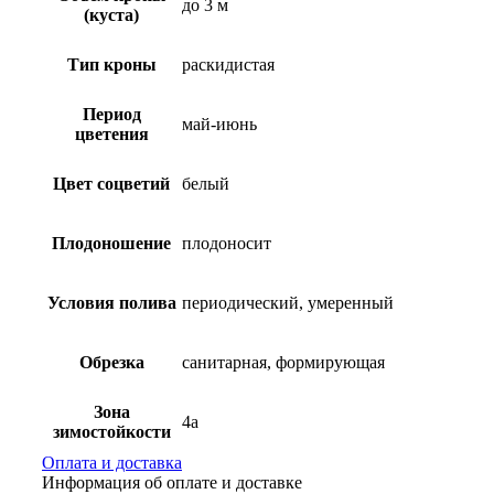
до 3 м
(куста)
Тип кроны
раскидистая
Период
май-июнь
цветения
Цвет соцветий
белый
Плодоношение
плодоносит
Условия полива
периодический, умеренный
Обрезка
санитарная, формирующая
Зона
4а
зимостойкости
Оплата и доставка
Информация об оплате и доставке