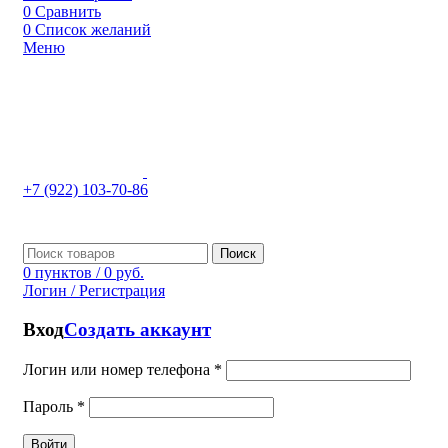
0
Сравнить
0
Список желаний
Меню
+7 (922) 103-70-86
Поиск
0
пунктов
/
0
руб.
Логин / Регистрация
Вход
Создать аккаунт
Логин или номер телефона
*
Пароль
*
Войти