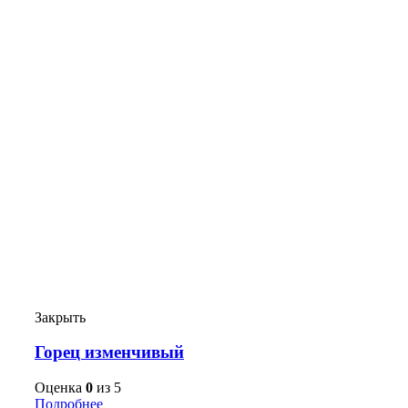
Закрыть
Горец изменчивый
Оценка
0
из 5
Подробнее