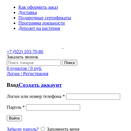
Как оформить заказ
Доставка
Подарочные сертификаты
Программа лояльности
Депозит на растения
+7 (922) 103-70-86
Заказать звонок
Поиск
0
пунктов
/
0
руб.
Логин / Регистрация
Вход
Создать аккаунт
Логин или номер телефона
*
Пароль
*
Войти
Забыли пароль?
Запомнить меня