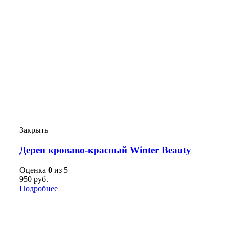
Закрыть
Дерен кроваво-красный Winter Beauty
Оценка
0
из 5
950
руб.
Подробнее