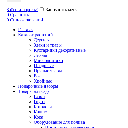
Забыли пароль?
Запомнить меня
0
Сравнить
0
Список желаний
Главная
Каталог растений
Деревья
Злаки и травы
Кустарники декоративные
Лианы
Многолетники
Плодовые
Пряные травы
Розы
Хвойные
Подарочные наборы
Товары для сада
Газон
Грунт
Каталоги
Кашпо
Кора
Оборудование для полива
Пистолеты, дождеватели