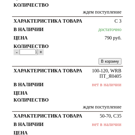
ждем поступление
С 3
достаточно
790
руб.
-
+
В корзину
100-120, WRB
ПТ_Я0405
нет в наличии
ждем поступление
50-70, С35
нет в наличии