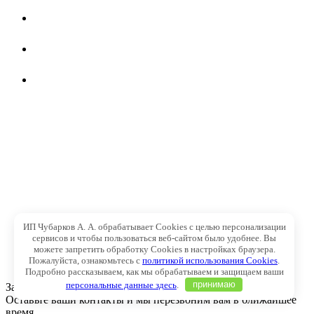
ИП Чубарков А. А. обрабатывает Cookies с целью персонализации
сервисов и чтобы пользоваться веб-сайтом было удобнее. Вы
можете запретить обработку Cookies в настройках браузера.
Пожалуйста, ознакомьтесь с
политикой использования Cookies
.
Подробно рассказываем, как мы обрабатываем и защищаем ваши
персональные данные здесь
.
принимаю
Заказать обратный звонок
Оставьте ваши контакты и мы перезвоним вам в ближайшее
время