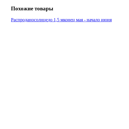
Похожие товары
Распродано
солнце
до 1,5 м
конец мая - начало июня