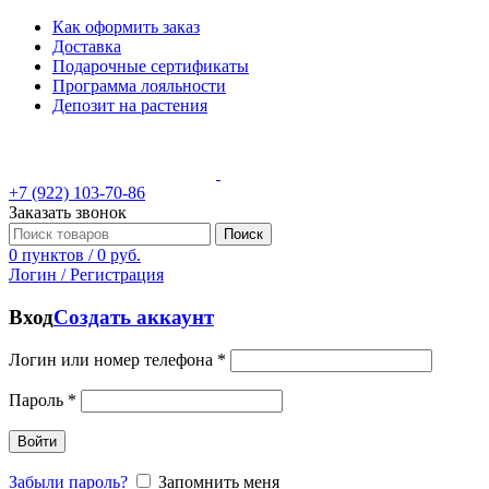
Как оформить заказ
Доставка
Подарочные сертификаты
Программа лояльности
Депозит на растения
+7 (922) 103-70-86
Заказать звонок
Поиск
0
пунктов
/
0
руб.
Логин / Регистрация
Вход
Создать аккаунт
Логин или номер телефона
*
Пароль
*
Войти
Забыли пароль?
Запомнить меня