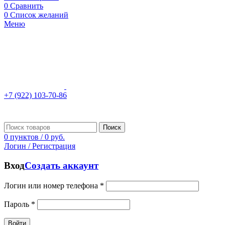
0
Сравнить
0
Список желаний
Меню
+7 (922) 103-70-86
Поиск
0
пунктов
/
0
руб.
Логин / Регистрация
Вход
Создать аккаунт
Логин или номер телефона
*
Пароль
*
Войти