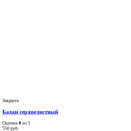
Закрыть
Бадан сердцелистный
Оценка
0
из 5
550
руб.