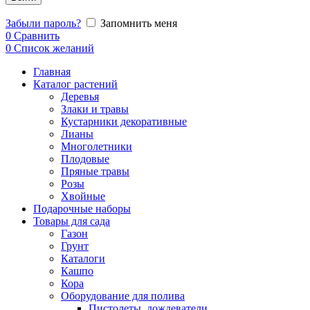
Забыли пароль?
Запомнить меня
0
Сравнить
0
Список желаний
Главная
Каталог растений
Деревья
Злаки и травы
Кустарники декоративные
Лианы
Многолетники
Плодовые
Пряные травы
Розы
Хвойные
Подарочные наборы
Товары для сада
Газон
Грунт
Каталоги
Кашпо
Кора
Оборудование для полива
Пистолеты, дождеватели