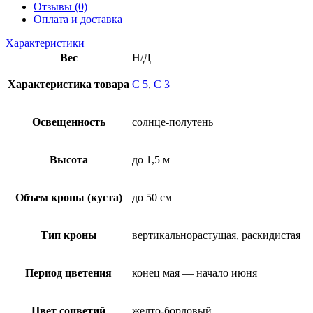
Отзывы (0)
Оплата и доставка
Характеристики
Вес
Н/Д
Характеристика товара
C 5
,
С 3
Освещенность
солнце-полутень
Высота
до 1,5 м
Объем кроны (куста)
до 50 см
Тип кроны
вертикальнорастущая, раскидистая
Период цветения
конец мая — начало июня
Цвет соцветий
желто-бордовый