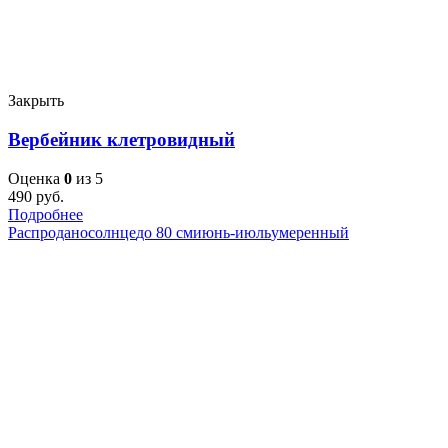
Закрыть
Вербейник клетровидный
Оценка
0
из 5
490
руб.
Подробнее
Распродано
солнце
до 80 см
июнь-июль
умеренный