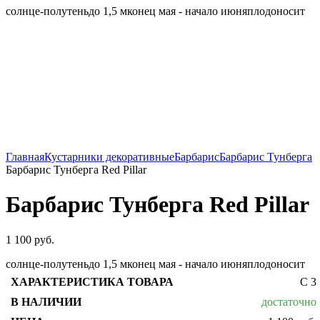
солнце-полутень
до 1,5 м
конец мая - начало июня
плодоносит
Главная
Кустарники декоративные
Барбарис
Барбарис Тунберга
Барбарис Тунберга Red Pillar
Барбарис Тунберга Red Pillar
1 100
руб.
солнце-полутень
до 1,5 м
конец мая - начало июня
плодоносит
С 3
достаточно