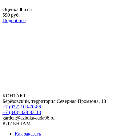
Оценка
0
из 5
590
руб.
Подробнее
КОНТАКТ
Берёзовский, территория Северная Промзона, 18
+7 (922) 103-70-86
+7 (343) 328-83-13
garden@azbuka-sada96.ru
КЛИЕНТАМ
Как заказать