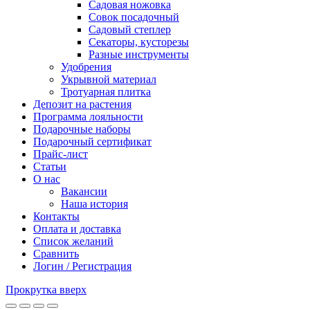
Садовая ножовка
Совок посадочный
Садовый степлер
Секаторы, кусторезы
Разные инструменты
Удобрения
Укрывной материал
Тротуарная плитка
Депозит на растения
Программа лояльности
Подарочные наборы
Подарочный сертификат
Прайс-лист
Статьи
О нас
Вакансии
Наша история
Контакты
Оплата и доставка
Список желаний
Сравнить
Логин / Регистрация
Прокрутка вверх