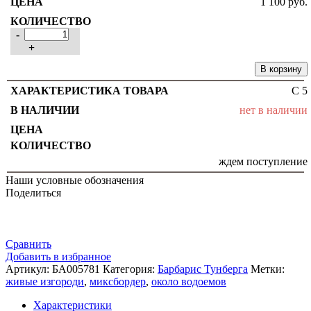
1 100
руб.
-
+
В корзину
C 5
нет в наличии
ждем поступление
Наши условные обозначения
Поделиться
Сравнить
Добавить в избранное
Артикул:
БА005781
Категория:
Барбарис Тунберга
Метки:
живые изгороди
,
миксбордер
,
около водоемов
Характеристики