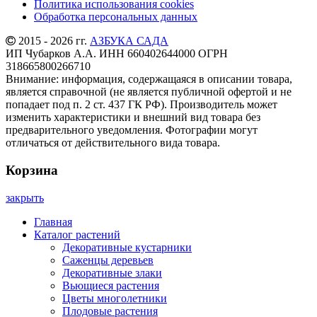
Политика использования cookies
Обработка персональных данных
2015 - 2026 гг.
АЗБУКА САДА
ИП Чубарков А.А. ИНН 660402644000 ОГРН
318665800266710
Внимание: информация, содержащаяся в описании товара,
является справочной (не является публичной офертой и не
попадает под п. 2 ст. 437 ГК РФ). Производитель может
изменить характеристики и внешний вид товара без
предварительного уведомления. Фотографии могут
отличаться от действительного вида товара.
Корзина
закрыть
Главная
Каталог растений
Декоративные кустарники
Саженцы деревьев
Декоративные злаки
Вьющиеся растения
Цветы многолетники
Плодовые растения