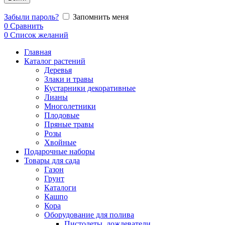
Забыли пароль?
Запомнить меня
0
Сравнить
0
Список желаний
Главная
Каталог растений
Деревья
Злаки и травы
Кустарники декоративные
Лианы
Многолетники
Плодовые
Пряные травы
Розы
Хвойные
Подарочные наборы
Товары для сада
Газон
Грунт
Каталоги
Кашпо
Кора
Оборудование для полива
Пистолеты, дождеватели