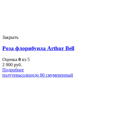
Закрыть
Роза флорибунда Arthur Bell
Оценка
0
из 5
2 900
руб.
Подробнее
полутень
солнце
до 80 см
умеренный