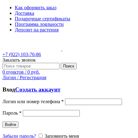
Как оформить заказ
Доставка
Подарочные сертификаты
Программа лояльности
Депозит на растения
+7 (922) 103-70-86
Заказать звонок
Поиск
0
пунктов
/
0
руб.
Логин / Регистрация
Вход
Создать аккаунт
Логин или номер телефона
*
Пароль
*
Войти
Забыли пароль?
Запомнить меня