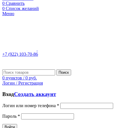
0
Сравнить
0
Список желаний
Меню
+7 (922) 103-70-86
Поиск
0
пунктов
/
0
руб.
Логин / Регистрация
Вход
Создать аккаунт
Логин или номер телефона
*
Пароль
*
Войти