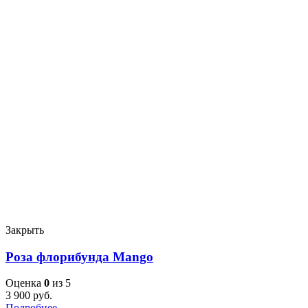
Закрыть
Роза флорибунда Mango
Оценка
0
из 5
3 900
руб.
Подробнее