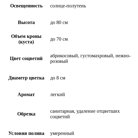
Освещенность
солнце-полутень
Высота
до 80 см
Объем кроны
до 70 см
(куста)
абрикосовый, густомахровый, нежно-
Цвет соцветий
розовый
Диаметр цветка
до 8 см
Аромат
легкий
санитарная, удаление отцветших
Обрезка
соцветий
Условия полива
умеренный