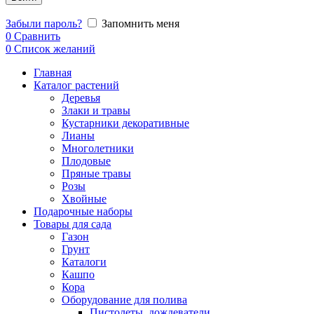
Забыли пароль?
Запомнить меня
0
Сравнить
0
Список желаний
Главная
Каталог растений
Деревья
Злаки и травы
Кустарники декоративные
Лианы
Многолетники
Плодовые
Пряные травы
Розы
Хвойные
Подарочные наборы
Товары для сада
Газон
Грунт
Каталоги
Кашпо
Кора
Оборудование для полива
Пистолеты, дождеватели