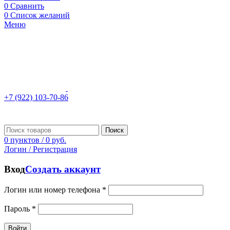
0
Сравнить
0
Список желаний
Меню
+7 (922) 103-70-86
Поиск
0
пунктов
/
0
руб.
Логин / Регистрация
Вход
Создать аккаунт
Логин или номер телефона
*
Пароль
*
Войти