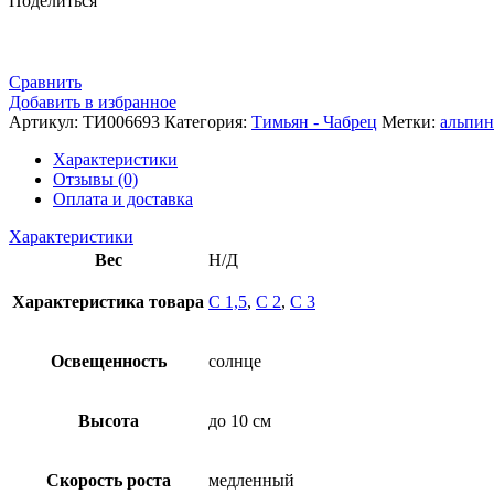
Поделиться
Сравнить
Добавить в избранное
Артикул:
ТИ006693
Категория:
Тимьян - Чабрец
Метки:
альпи
Характеристики
Отзывы (0)
Оплата и доставка
Характеристики
Вес
Н/Д
Характеристика товара
С 1,5
,
С 2
,
С 3
Освещенность
солнце
Высота
до 10 см
Скорость роста
медленный