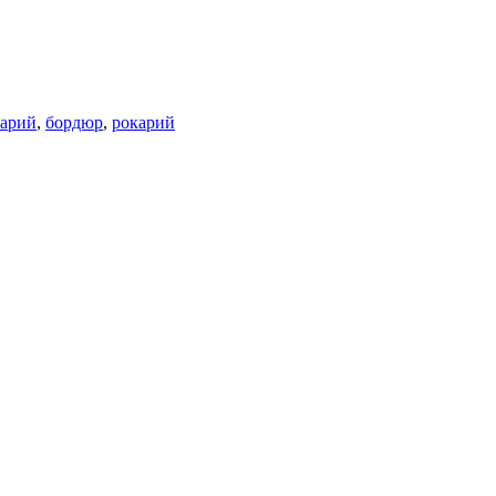
нарий
,
бордюр
,
рокарий