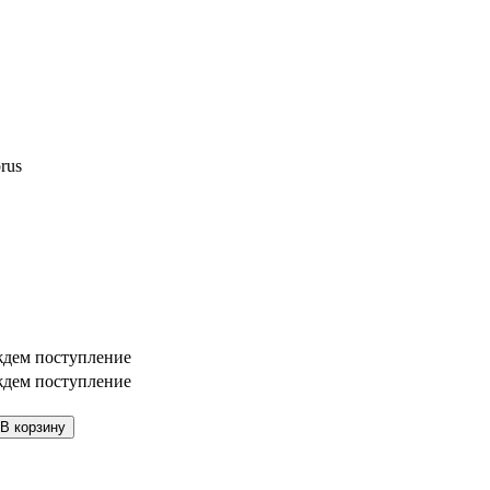
rus
дем поступление
дем поступление
В корзину