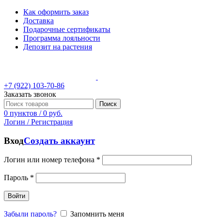
Как оформить заказ
Доставка
Подарочные сертификаты
Программа лояльности
Депозит на растения
+7 (922) 103-70-86
Заказать звонок
Поиск
0
пунктов
/
0
руб.
Логин / Регистрация
Вход
Создать аккаунт
Логин или номер телефона
*
Пароль
*
Войти
Забыли пароль?
Запомнить меня