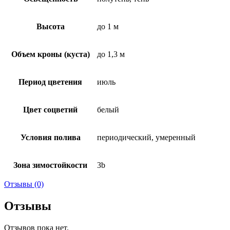
Высота
до 1 м
Объем кроны (куста)
до 1,3 м
Период цветения
июль
Цвет соцветий
белый
Условия полива
периодический, умеренный
Зона зимостойкости
3b
Отзывы (0)
Отзывы
Отзывов пока нет.