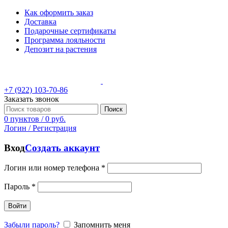
Как оформить заказ
Доставка
Подарочные сертификаты
Программа лояльности
Депозит на растения
+7 (922) 103-70-86
Заказать звонок
Поиск
0
пунктов
/
0
руб.
Логин / Регистрация
Вход
Создать аккаунт
Логин или номер телефона
*
Пароль
*
Войти
Забыли пароль?
Запомнить меня