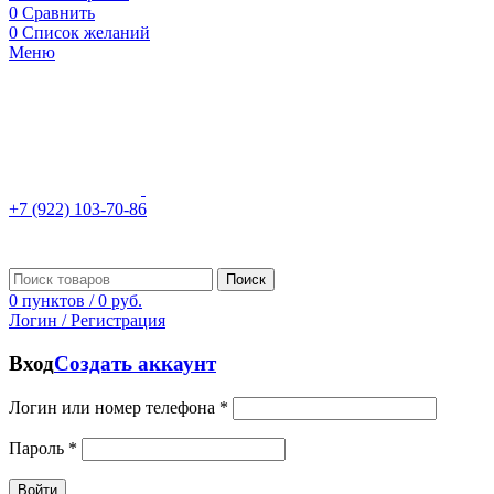
0
Сравнить
0
Список желаний
Меню
+7 (922) 103-70-86
Поиск
0
пунктов
/
0
руб.
Логин / Регистрация
Вход
Создать аккаунт
Логин или номер телефона
*
Пароль
*
Войти