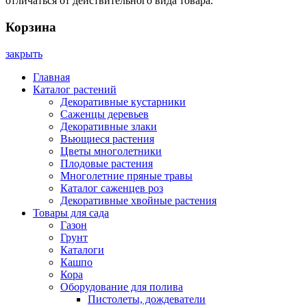
отличаться от действительного вида товара.
Корзина
закрыть
Главная
Каталог растений
Декоративные кустарники
Саженцы деревьев
Декоративные злаки
Вьющиеся растения
Цветы многолетники
Плодовые растения
Многолетние пряные травы
Каталог саженцев роз
Декоративные хвойные растения
Товары для сада
Газон
Грунт
Каталоги
Кашпо
Кора
Оборудование для полива
Пистолеты, дождеватели