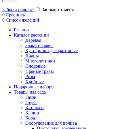
Забыли пароль?
Запомнить меня
0
Сравнить
0
Список желаний
Главная
Каталог растений
Деревья
Злаки и травы
Кустарники декоративные
Лианы
Многолетники
Плодовые
Пряные травы
Розы
Хвойные
Подарочные наборы
Товары для сада
Газон
Грунт
Каталоги
Кашпо
Кора
Оборудование для полива
Пистолеты, дождеватели