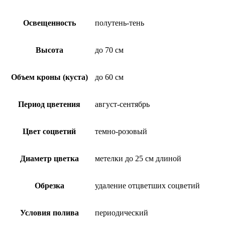
Освещенность
полутень-тень
Высота
до 70 см
Объем кроны (куста)
до 60 см
Период цветения
август-сентябрь
Цвет соцветий
темно-розовый
Диаметр цветка
метелки до 25 см длиной
Обрезка
удаление отцветших соцветий
Условия полива
периодический