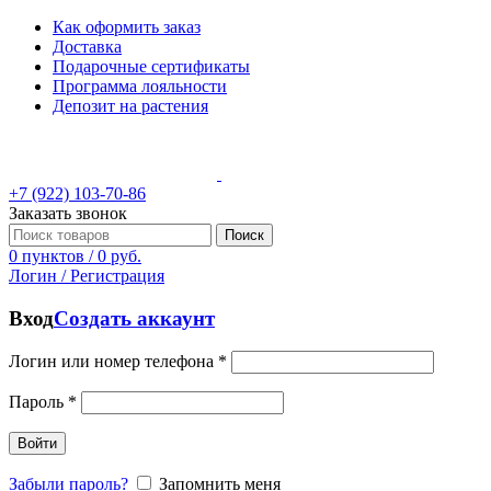
Как оформить заказ
Доставка
Подарочные сертификаты
Программа лояльности
Депозит на растения
+7 (922) 103-70-86
Заказать звонок
Поиск
0
пунктов
/
0
руб.
Логин / Регистрация
Вход
Создать аккаунт
Логин или номер телефона
*
Пароль
*
Войти
Забыли пароль?
Запомнить меня