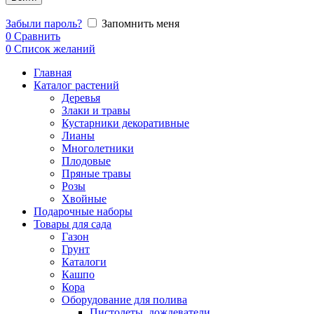
Забыли пароль?
Запомнить меня
0
Сравнить
0
Список желаний
Главная
Каталог растений
Деревья
Злаки и травы
Кустарники декоративные
Лианы
Многолетники
Плодовые
Пряные травы
Розы
Хвойные
Подарочные наборы
Товары для сада
Газон
Грунт
Каталоги
Кашпо
Кора
Оборудование для полива
Пистолеты, дождеватели