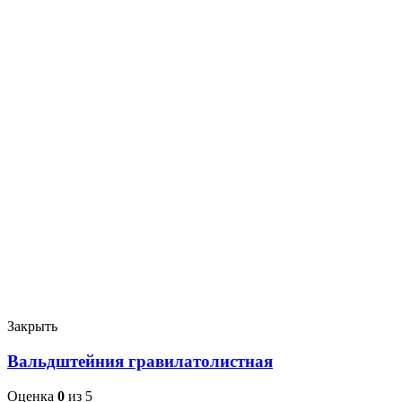
Закрыть
Вальдштейния гравилатолистная
Оценка
0
из 5