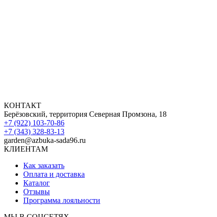
КОНТАКТ
Берёзовский, территория Северная Промзона, 18
+7 (922) 103-70-86
+7 (343) 328-83-13
garden@azbuka-sada96.ru
КЛИЕНТАМ
Как заказать
Оплата и доставка
Каталог
Отзывы
Программа лояльности
МЫ В СОЦСЕТЯХ