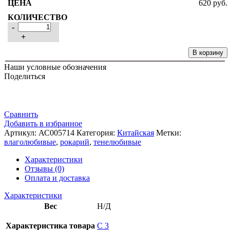
620
руб.
-
+
В корзину
Наши условные обозначения
Поделиться
Сравнить
Добавить в избранное
Артикул:
АС005714
Категория:
Китайская
Метки:
влаголюбивые
,
рокарий
,
тенелюбивые
Характеристики
Отзывы (0)
Оплата и доставка
Характеристики
Вес
Н/Д
Характеристика товара
С 3