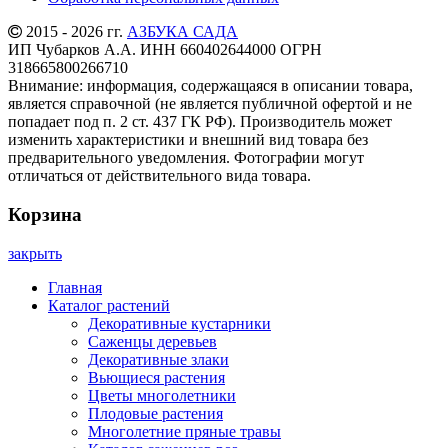
2015 - 2026 гг.
АЗБУКА САДА
ИП Чубарков А.А. ИНН 660402644000 ОГРН
318665800266710
Внимание: информация, содержащаяся в описании товара,
является справочной (не является публичной офертой и не
попадает под п. 2 ст. 437 ГК РФ). Производитель может
изменить характеристики и внешний вид товара без
предварительного уведомления. Фотографии могут
отличаться от действительного вида товара.
Корзина
закрыть
Главная
Каталог растений
Декоративные кустарники
Саженцы деревьев
Декоративные злаки
Вьющиеся растения
Цветы многолетники
Плодовые растения
Многолетние пряные травы