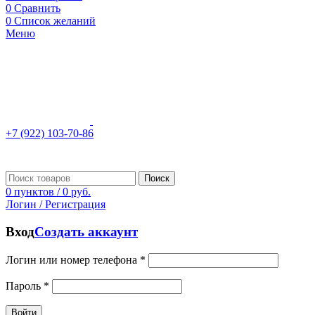
0
Сравнить
0
Список желаний
Меню
+7 (922) 103-70-86
Поиск
0
пунктов
/
0
руб.
Логин / Регистрация
Вход
Создать аккаунт
Логин или номер телефона
*
Пароль
*
Войти