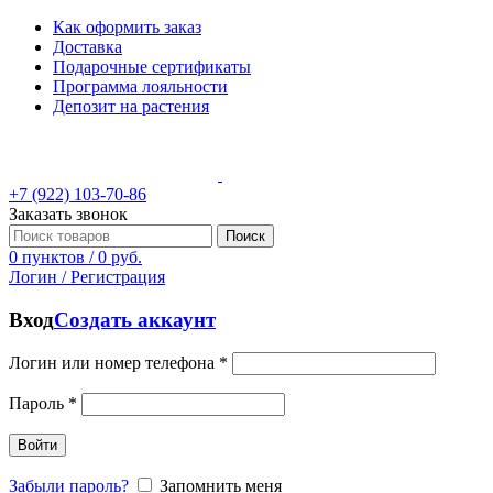
Как оформить заказ
Доставка
Подарочные сертификаты
Программа лояльности
Депозит на растения
+7 (922) 103-70-86
Заказать звонок
Поиск
0
пунктов
/
0
руб.
Логин / Регистрация
Вход
Создать аккаунт
Логин или номер телефона
*
Пароль
*
Войти
Забыли пароль?
Запомнить меня