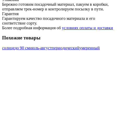
Бережно готовим посадочный материал, пакуем в коробки,
отправляем трек-номер и контролируем посылку в пути.
Гарантия
Гарантируем качество посадочного материала и его
соответствие сорту.
Более подробная информация об
условиях оплаты и доставки
Похожие товары
солнце
до 90 см
июль-август
периодический
умеренный