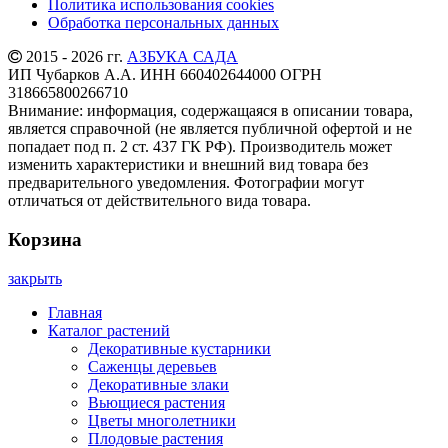
Политика использования cookies
Обработка персональных данных
2015 - 2026 гг.
АЗБУКА САДА
ИП Чубарков А.А. ИНН 660402644000 ОГРН
318665800266710
Внимание: информация, содержащаяся в описании товара,
является справочной (не является публичной офертой и не
попадает под п. 2 ст. 437 ГК РФ). Производитель может
изменить характеристики и внешний вид товара без
предварительного уведомления. Фотографии могут
отличаться от действительного вида товара.
Корзина
закрыть
Главная
Каталог растений
Декоративные кустарники
Саженцы деревьев
Декоративные злаки
Вьющиеся растения
Цветы многолетники
Плодовые растения