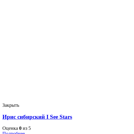
Закрыть
Ирис сибирский I See Stars
Оценка
0
из 5
Подробнее