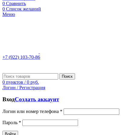
0
Сравнить
0
Список желаний
Меню
+7 (922) 103-70-86
Поиск
0
пунктов
/
0
руб.
Логин / Регистрация
Вход
Создать аккаунт
Логин или номер телефона
*
Пароль
*
Войти