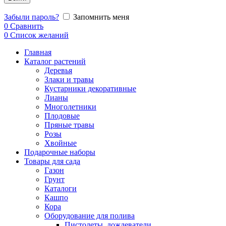
Забыли пароль?
Запомнить меня
0
Сравнить
0
Список желаний
Главная
Каталог растений
Деревья
Злаки и травы
Кустарники декоративные
Лианы
Многолетники
Плодовые
Пряные травы
Розы
Хвойные
Подарочные наборы
Товары для сада
Газон
Грунт
Каталоги
Кашпо
Кора
Оборудование для полива
Пистолеты, дождеватели