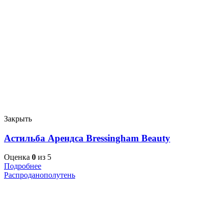
Закрыть
Астильба Арендса Bressingham Beauty
Оценка
0
из 5
Подробнее
Распродано
полутень