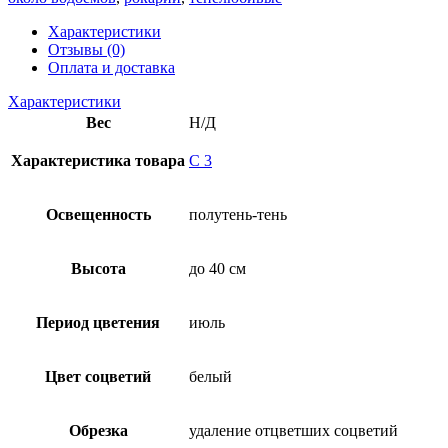
Характеристики
Отзывы (0)
Оплата и доставка
Характеристики
Вес
Н/Д
Характеристика товара
С 3
Освещенность
полутень-тень
Высота
до 40 см
Период цветения
июль
Цвет соцветий
белый
Обрезка
удаление отцветших соцветий