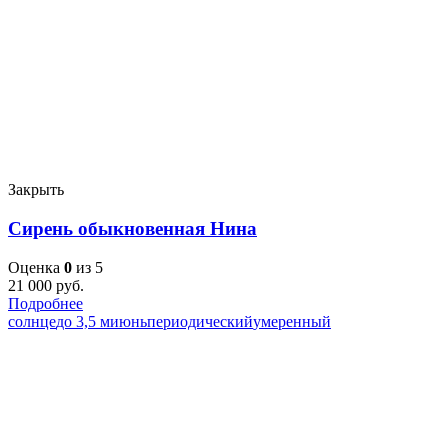
Закрыть
Сирень обыкновенная Нина
Оценка
0
из 5
21 000
руб.
Подробнее
солнце
до 3,5 м
июнь
периодический
умеренный