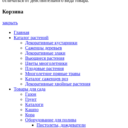
отличаться от действительного вида товара.
Корзина
закрыть
Главная
Каталог растений
Декоративные кустарники
Саженцы деревьев
Декоративные злаки
Вьющиеся растения
Цветы многолетники
Плодовые растения
Многолетние пряные травы
Каталог саженцев роз
Декоративные хвойные растения
Товары для сада
Газон
Грунт
Каталоги
Кашпо
Кора
Оборудование для полива
Пистолеты, дождеватели