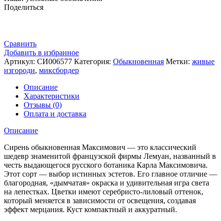
Поделиться
Сравнить
Добавить в избранное
Артикул:
СИ006577
Категория:
Обыкновенная
Метки:
живые
изгороди
,
миксбордер
Описание
Характеристики
Отзывы (0)
Оплата и доставка
Описание
Сирень обыкновенная Максимович — это классический
шедевр знаменитой французской фирмы Лемуан, названный в
честь выдающегося русского ботаника Карла Максимовича.
Этот сорт — выбор истинных эстетов. Его главное отличие —
благородная, «дымчатая» окраска и удивительная игра света
на лепестках. Цветки имеют серебристо-лиловый оттенок,
который меняется в зависимости от освещения, создавая
эффект мерцания. Куст компактный и аккуратный.