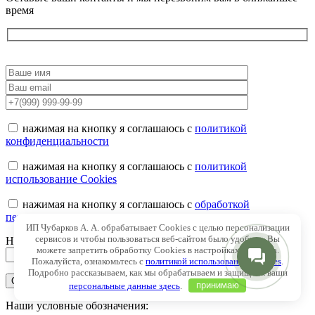
время
нажимая на кнопку я соглашаюсь с
политикой
конфиденциальности
нажимая на кнопку я соглашаюсь с
политикой
использование Cookies
нажимая на кнопку я соглашаюсь с
обработкой
персональных данных
ИП Чубарков А. А. обрабатывает Cookies с целью персонализации
сервисов и чтобы пользоваться веб-сайтом было удобнее. Вы
Напишите ответ: 83+17
можете запретить обработку Cookies в настройках браузера.
Пожалуйста, ознакомьтесь с
политикой использования Cookies
.
Подробно рассказываем, как мы обрабатываем и защищаем ваши
персональные данные здесь
.
принимаю
Наши условные обозначения: