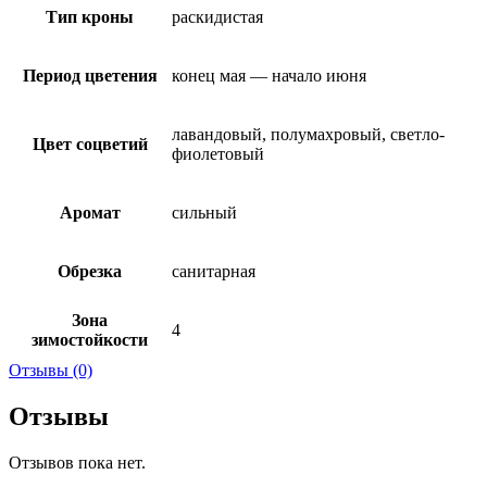
Тип кроны
раскидистая
Период цветения
конец мая — начало июня
лавандовый, полумахровый, светло-
Цвет соцветий
фиолетовый
Аромат
сильный
Обрезка
санитарная
Зона
4
зимостойкости
Отзывы (0)
Отзывы
Отзывов пока нет.