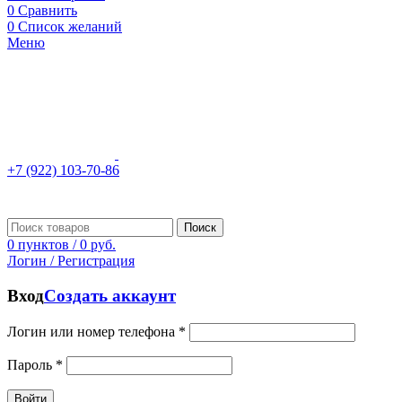
0
Сравнить
0
Список желаний
Меню
+7 (922) 103-70-86
Поиск
0
пунктов
/
0
руб.
Логин / Регистрация
Вход
Создать аккаунт
Логин или номер телефона
*
Пароль
*
Войти