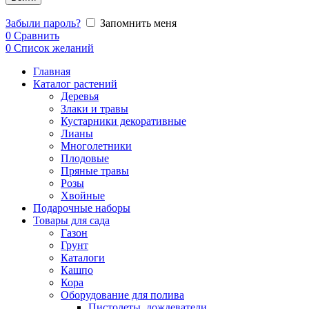
Забыли пароль?
Запомнить меня
0
Сравнить
0
Список желаний
Главная
Каталог растений
Деревья
Злаки и травы
Кустарники декоративные
Лианы
Многолетники
Плодовые
Пряные травы
Розы
Хвойные
Подарочные наборы
Товары для сада
Газон
Грунт
Каталоги
Кашпо
Кора
Оборудование для полива
Пистолеты, дождеватели