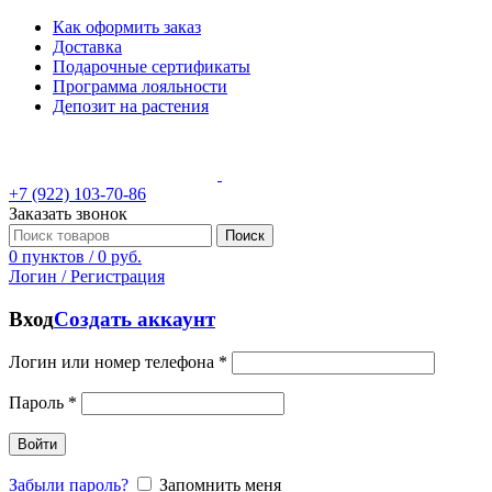
Как оформить заказ
Доставка
Подарочные сертификаты
Программа лояльности
Депозит на растения
+7 (922) 103-70-86
Заказать звонок
Поиск
0
пунктов
/
0
руб.
Логин / Регистрация
Вход
Создать аккаунт
Логин или номер телефона
*
Пароль
*
Войти
Забыли пароль?
Запомнить меня