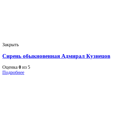
Закрыть
Сирень обыкновенная Адмирал Кузнецов
Оценка
0
из 5
Подробнее