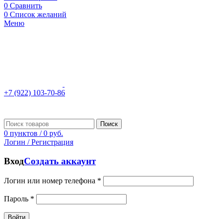
0
Сравнить
0
Список желаний
Меню
+7 (922) 103-70-86
Поиск
0
пунктов
/
0
руб.
Логин / Регистрация
Вход
Создать аккаунт
Логин или номер телефона
*
Пароль
*
Войти