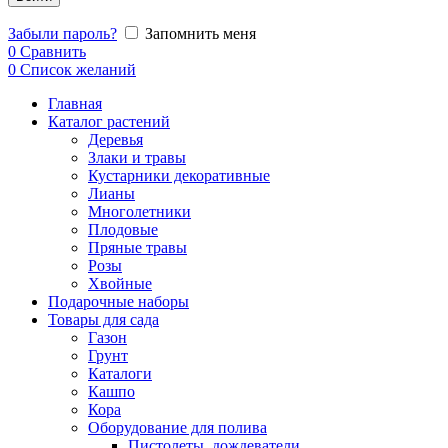
Забыли пароль?
Запомнить меня
0
Сравнить
0
Список желаний
Главная
Каталог растений
Деревья
Злаки и травы
Кустарники декоративные
Лианы
Многолетники
Плодовые
Пряные травы
Розы
Хвойные
Подарочные наборы
Товары для сада
Газон
Грунт
Каталоги
Кашпо
Кора
Оборудование для полива
Пистолеты, дождеватели