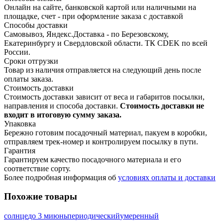
Онлайн на сайте, банковской картой или наличными на
площадке, счет - при оформление заказа с доставкой
Способы доставки
Самовывоз, Яндекс.Доставка - по Березовскому,
Екатеринбургу и Свердловской области. ТК CDEK по всей
России.
Сроки отгрузки
Товар из наличия отправляется на следующий день после
оплаты заказа.
Стоимость доставки
Стоимость доставки зависит от веса и габаритов посылки,
направления и способа доставки.
Стоимость доставки не
входит в итоговую сумму заказа.
Упаковка
Бережно готовим посадочный материал, пакуем в коробки,
отправляем трек-номер и контролируем посылку в пути.
Гарантия
Гарантируем качество посадочного материала и его
соответствие сорту.
Более подробная информация об
условиях оплаты и доставки
Похожие товары
солнце
до 3 м
июнь
периодический
умеренный