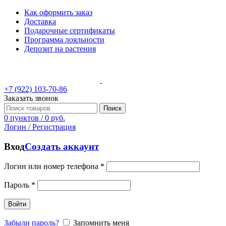
Как оформить заказ
Доставка
Подарочные сертификаты
Программа лояльности
Депозит на растения
+7 (922) 103-70-86
Заказать звонок
Поиск
0
пунктов
/
0
руб.
Логин / Регистрация
Вход
Создать аккаунт
Логин или номер телефона
*
Пароль
*
Войти
Забыли пароль?
Запомнить меня