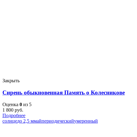
Закрыть
Сирень обыкновенная Память о Колесникове
Оценка
0
из 5
1 800
руб.
Подробнее
солнце
до 2,5 м
май
периодический
умеренный