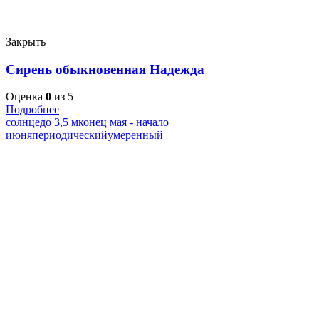
Закрыть
Сирень обыкновенная Надежда
Оценка
0
из 5
Подробнее
солнце
до 3,5 м
конец мая - начало
июня
периодический
умеренный