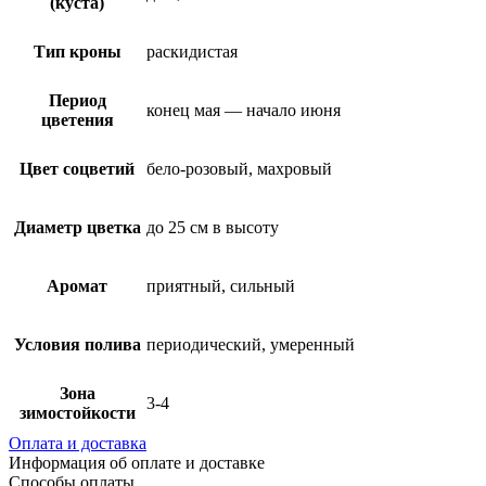
(куста)
Тип кроны
раскидистая
Период
конец мая — начало июня
цветения
Цвет соцветий
бело-розовый, махровый
Диаметр цветка
до 25 см в высоту
Аромат
приятный, сильный
Условия полива
периодический, умеренный
Зона
3-4
зимостойкости
Оплата и доставка
Информация об оплате и доставке
Способы оплаты