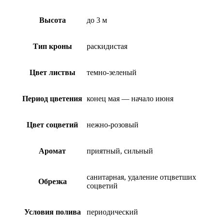
Высота
до 3 м
Тип кроны
раскидистая
Цвет листвы
темно-зеленый
Период цветения
конец мая — начало июня
Цвет соцветий
нежно-розовый
Аромат
приятный, сильный
санитарная, удаление отцветших
Обрезка
соцветий
Условия полива
периодический