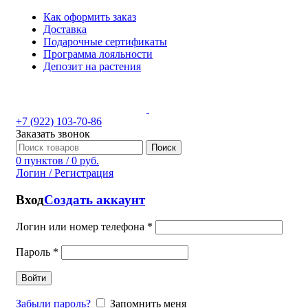
Как оформить заказ
Доставка
Подарочные сертификаты
Программа лояльности
Депозит на растения
+7 (922) 103-70-86
Заказать звонок
Поиск
0
пунктов
/
0
руб.
Логин / Регистрация
Вход
Создать аккаунт
Логин или номер телефона
*
Пароль
*
Войти
Забыли пароль?
Запомнить меня