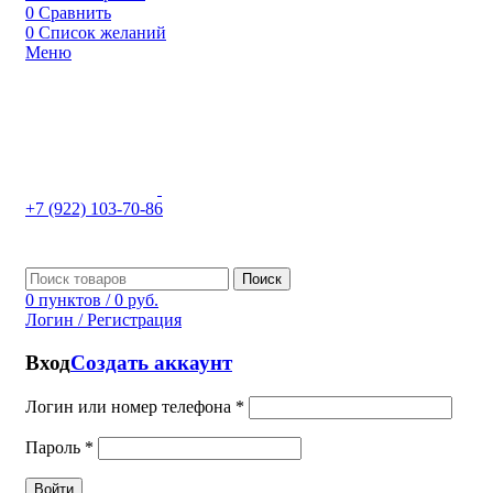
0
Сравнить
0
Список желаний
Меню
+7 (922) 103-70-86
Поиск
0
пунктов
/
0
руб.
Логин / Регистрация
Вход
Создать аккаунт
Логин или номер телефона
*
Пароль
*
Войти