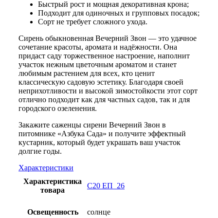
Быстрый рост и мощная декоративная крона;
Подходит для одиночных и групповых посадок;
Сорт не требует сложного ухода.
Сирень обыкновенная Вечерний Звон — это удачное
сочетание красоты, аромата и надёжности. Она
придаст саду торжественное настроение, наполнит
участок нежным цветочным ароматом и станет
любимым растением для всех, кто ценит
классическую садовую эстетику. Благодаря своей
неприхотливости и высокой зимостойкости этот сорт
отлично подходит как для частных садов, так и для
городского озеленения.
Закажите саженцы сирени Вечерний Звон в
питомнике «Азбука Сада» и получите эффектный
кустарник, который будет украшать ваш участок
долгие годы.
Характеристики
Характеристика
С20 ЕП_26
товара
Освещенность
солнце