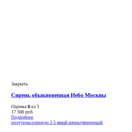
Закрыть
Сирень обыкновенная Небо Москвы
Оценка
0
из 5
17 500
руб.
Подробнее
полутень
солнце
до 2,5 м
май-июнь
умеренный