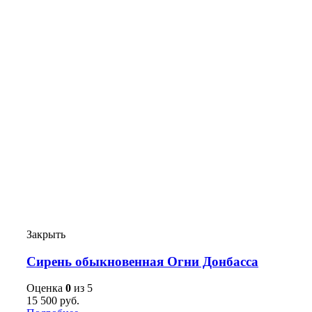
Закрыть
Сирень обыкновенная Огни Донбасса
Оценка
0
из 5
15 500
руб.