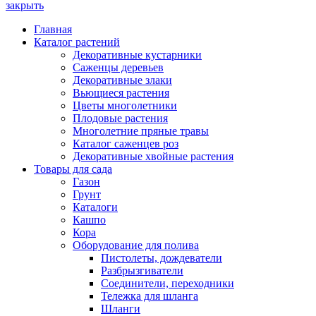
закрыть
Главная
Каталог растений
Декоративные кустарники
Саженцы деревьев
Декоративные злаки
Вьющиеся растения
Цветы многолетники
Плодовые растения
Многолетние пряные травы
Каталог саженцев роз
Декоративные хвойные растения
Товары для сада
Газон
Грунт
Каталоги
Кашпо
Кора
Оборудование для полива
Пистолеты, дождеватели
Разбрызгиватели
Соединители, переходники
Тележка для шланга
Шланги