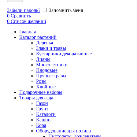
Забыли пароль?
Запомнить меня
0
Сравнить
0
Список желаний
Главная
Каталог растений
Деревья
Злаки и травы
Кустарники декоративные
Лианы
Многолетники
Плодовые
Пряные травы
Розы
Хвойные
Подарочные наборы
Товары для сада
Газон
Грунт
Каталоги
Кашпо
Кора
Оборудование для полива
Пистолеты, дождеватели