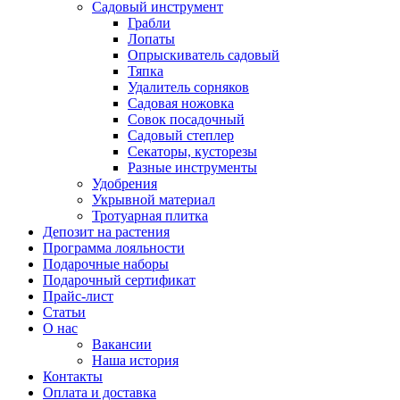
Садовый инструмент
Грабли
Лопаты
Опрыскиватель садовый
Тяпка
Удалитель сорняков
Садовая ножовка
Совок посадочный
Садовый степлер
Секаторы, кусторезы
Разные инструменты
Удобрения
Укрывной материал
Тротуарная плитка
Депозит на растения
Программа лояльности
Подарочные наборы
Подарочный сертификат
Прайс-лист
Статьи
О нас
Вакансии
Наша история
Контакты
Оплата и доставка