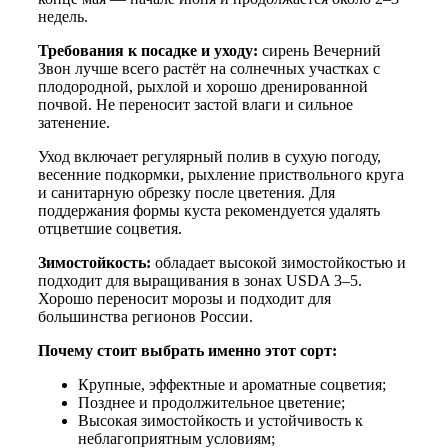
недель.
Требования к посадке и уходу:
сирень Вечерний
Звон лучше всего растёт на солнечных участках с
плодородной, рыхлой и хорошо дренированной
почвой. Не переносит застой влаги и сильное
затенение.
Уход включает регулярный полив в сухую погоду,
весенние подкормки, рыхление приствольного круга
и санитарную обрезку после цветения. Для
поддержания формы куста рекомендуется удалять
отцветшие соцветия.
Зимостойкость:
обладает высокой зимостойкостью и
подходит для выращивания в зонах USDA 3–5.
Хорошо переносит морозы и подходит для
большинства регионов России.
Почему стоит выбрать именно этот сорт:
Крупные, эффектные и ароматные соцветия;
Позднее и продолжительное цветение;
Высокая зимостойкость и устойчивость к
неблагоприятным условиям;