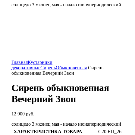
солнце
до 3 м
конец мая - начало июня
периодический
Главная
Кустарники
декоративные
Сирень
Обыкновенная
Сирень
обыкновенная Вечерний Звон
Сирень обыкновенная
Вечерний Звон
12 900
руб.
солнце
до 3 м
конец мая - начало июня
периодический
С20 ЕП_26