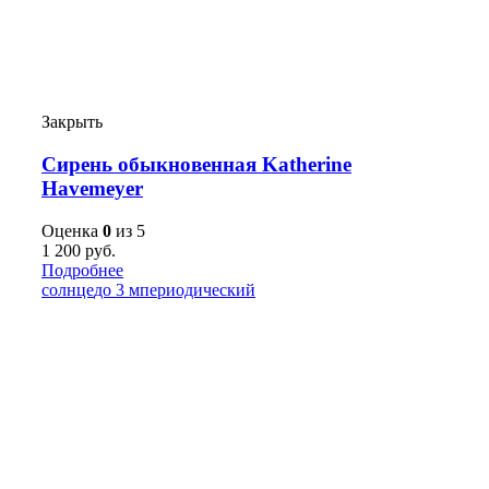
Закрыть
Сирень обыкновенная Katherine
Havemeyer
Оценка
0
из 5
1 200
руб.
Подробнее
солнце
до 3 м
периодический