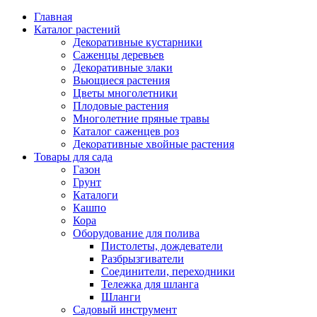
Главная
Каталог растений
Декоративные кустарники
Саженцы деревьев
Декоративные злаки
Вьющиеся растения
Цветы многолетники
Плодовые растения
Многолетние пряные травы
Каталог саженцев роз
Декоративные хвойные растения
Товары для сада
Газон
Грунт
Каталоги
Кашпо
Кора
Оборудование для полива
Пистолеты, дождеватели
Разбрызгиватели
Соединители, переходники
Тележка для шланга
Шланги
Садовый инструмент