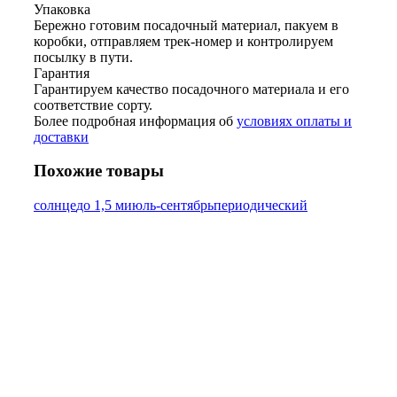
Упаковка
Бережно готовим посадочный материал, пакуем в
коробки, отправляем трек-номер и контролируем
посылку в пути.
Гарантия
Гарантируем качество посадочного материала и его
соответствие сорту.
Более подробная информация об
условиях оплаты и
доставки
Похожие товары
солнце
до 1,5 м
июль-сентябрь
периодический