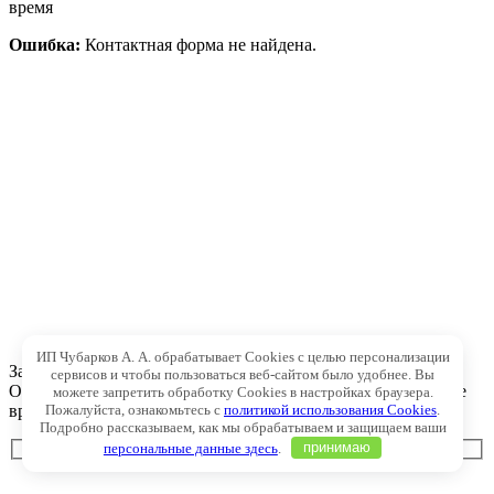
время
Ошибка:
Контактная форма не найдена.
ИП Чубарков А. А. обрабатывает Cookies с целью персонализации
Запросить стоимость товара
сервисов и чтобы пользоваться веб-сайтом было удобнее. Вы
Оставьте ваши контакты и мы перезвоним вам в ближайшее
можете запретить обработку Cookies в настройках браузера.
время
Пожалуйста, ознакомьтесь с
политикой использования Cookies
.
Подробно рассказываем, как мы обрабатываем и защищаем ваши
персональные данные здесь
.
принимаю