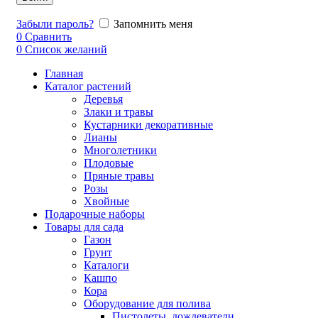
Забыли пароль?
Запомнить меня
0
Сравнить
0
Список желаний
Главная
Каталог растений
Деревья
Злаки и травы
Кустарники декоративные
Лианы
Многолетники
Плодовые
Пряные травы
Розы
Хвойные
Подарочные наборы
Товары для сада
Газон
Грунт
Каталоги
Кашпо
Кора
Оборудование для полива
Пистолеты, дождеватели