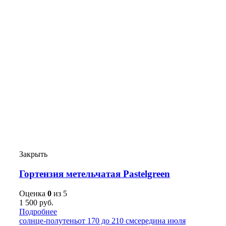
Закрыть
Гортензия метельчатая Pastelgreen
Оценка
0
из 5
1 500
руб.
Подробнее
солнце-полутень
от 170 до 210 см
середина июля