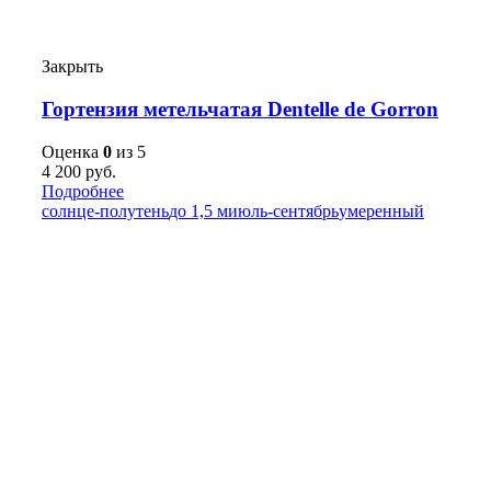
Закрыть
Гортензия метельчатая Dentelle de Gorron
Оценка
0
из 5
4 200
руб.
Подробнее
солнце-полутень
до 1,5 м
июль-сентябрь
умеренный