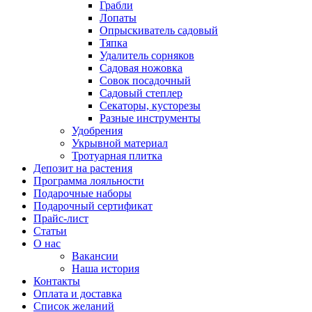
Грабли
Лопаты
Опрыскиватель садовый
Тяпка
Удалитель сорняков
Садовая ножовка
Совок посадочный
Садовый степлер
Секаторы, кусторезы
Разные инструменты
Удобрения
Укрывной материал
Тротуарная плитка
Депозит на растения
Программа лояльности
Подарочные наборы
Подарочный сертификат
Прайс-лист
Статьи
О нас
Вакансии
Наша история
Контакты
Оплата и доставка
Список желаний