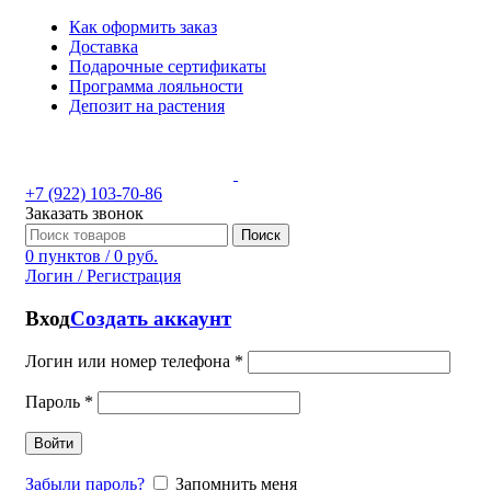
Как оформить заказ
Доставка
Подарочные сертификаты
Программа лояльности
Депозит на растения
+7 (922) 103-70-86
Заказать звонок
Поиск
0
пунктов
/
0
руб.
Логин / Регистрация
Вход
Создать аккаунт
Логин или номер телефона
*
Пароль
*
Войти
Забыли пароль?
Запомнить меня