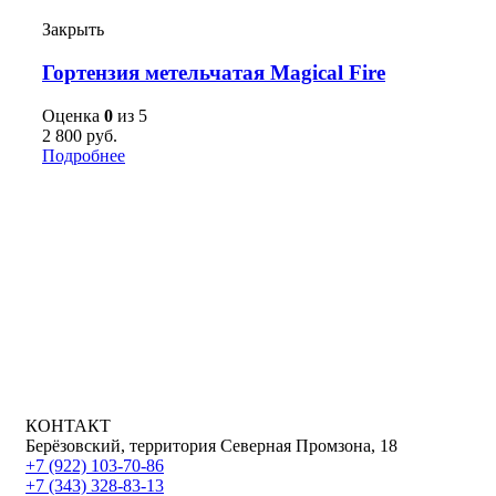
Закрыть
Гортензия метельчатая Magical Fire
Оценка
0
из 5
2 800
руб.
Подробнее
КОНТАКТ
Берёзовский, территория Северная Промзона, 18
+7 (922) 103-70-86
+7 (343) 328-83-13