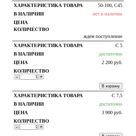
50-100, С45
нет в наличии
ждем поступление
С 5
достаточно
2 200
руб.
-
+
В корзину
С 7,5
достаточно
3 900
руб.
-
+