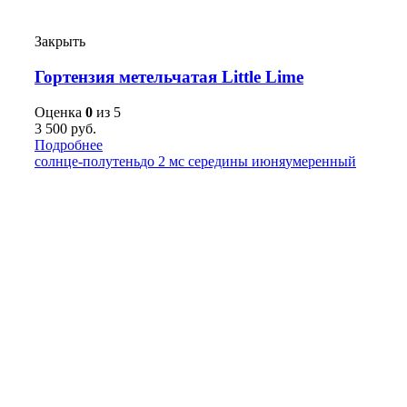
Закрыть
Гортензия метельчатая Little Lime
Оценка
0
из 5
3 500
руб.
Подробнее
солнце-полутень
до 2 м
с середины июня
умеренный