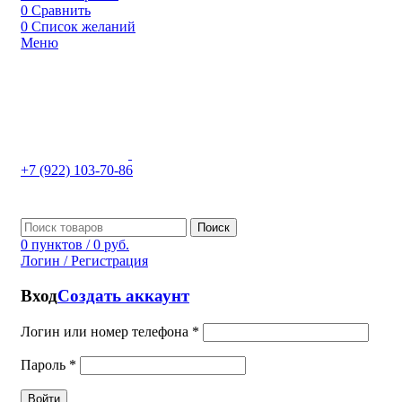
0
Сравнить
0
Список желаний
Меню
+7 (922) 103-70-86
Поиск
0
пунктов
/
0
руб.
Логин / Регистрация
Вход
Создать аккаунт
Логин или номер телефона
*
Пароль
*
Войти