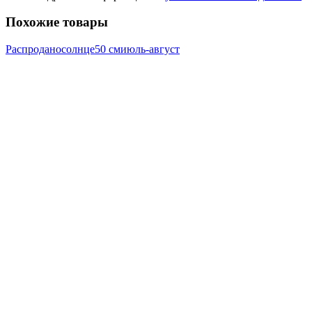
Похожие товары
Распродано
солнце
50 см
июль-август