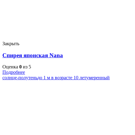
Закрыть
Спирея японская Nana
Оценка
0
из 5
Подробнее
солнце-полутень
до 1 м в возрасте 10 лет
умеренный