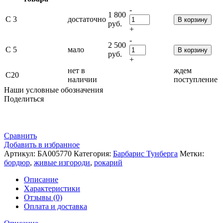
-
1 800
С 3
достаточно
В корзину
руб.
+
-
2 500
С 5
мало
В корзину
руб.
+
нет в
ждем
С20
наличии
поступление
Наши условные обозначения
Поделиться
Сравнить
Добавить в избранное
Артикул:
БА005770
Категория:
Барбарис Тунберга
Метки:
бордюр
,
живые изгороди
,
рокарий
Описание
Характеристики
Отзывы (0)
Оплата и доставка