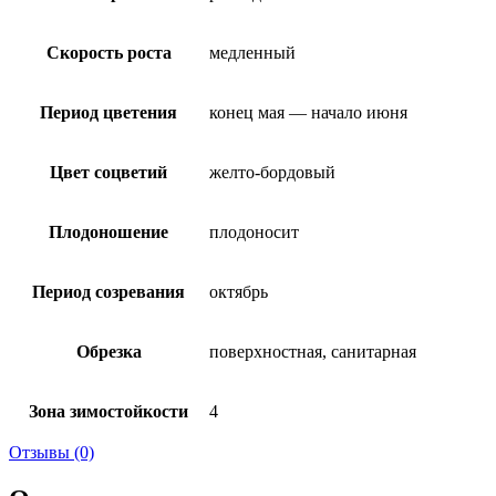
Скорость роста
медленный
Период цветения
конец мая — начало июня
Цвет соцветий
желто-бордовый
Плодоношение
плодоносит
Период созревания
октябрь
Обрезка
поверхностная, санитарная
Зона зимостойкости
4
Отзывы (0)