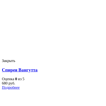
Закрыть
Спирея Вангутта
Оценка
0
из 5
680
руб.
Подробнее