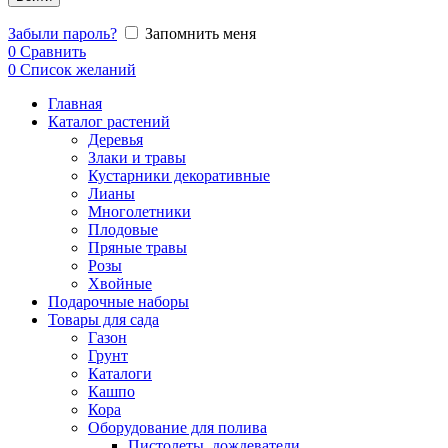
Забыли пароль?
Запомнить меня
0
Сравнить
0
Список желаний
Главная
Каталог растений
Деревья
Злаки и травы
Кустарники декоративные
Лианы
Многолетники
Плодовые
Пряные травы
Розы
Хвойные
Подарочные наборы
Товары для сада
Газон
Грунт
Каталоги
Кашпо
Кора
Оборудование для полива
Пистолеты, дождеватели