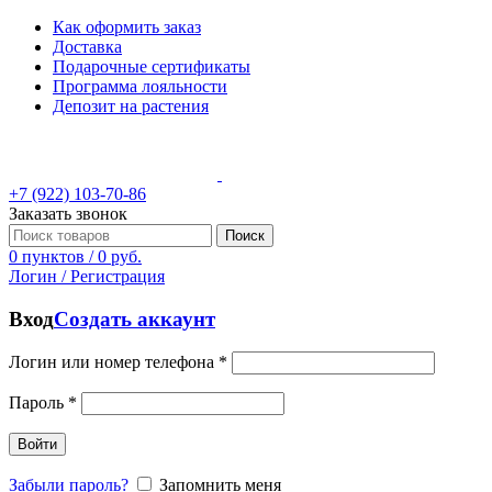
Как оформить заказ
Доставка
Подарочные сертификаты
Программа лояльности
Депозит на растения
+7 (922) 103-70-86
Заказать звонок
Поиск
0
пунктов
/
0
руб.
Логин / Регистрация
Вход
Создать аккаунт
Логин или номер телефона
*
Пароль
*
Войти
Забыли пароль?
Запомнить меня