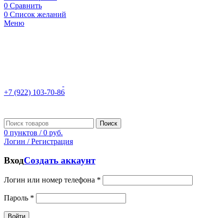
0
Сравнить
0
Список желаний
Меню
+7 (922) 103-70-86
Поиск
0
пунктов
/
0
руб.
Логин / Регистрация
Вход
Создать аккаунт
Логин или номер телефона
*
Пароль
*
Войти