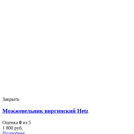
Закрыть
Можжевельник виргинский Hetz
Оценка
0
из 5
1 800
руб.
Подробнее